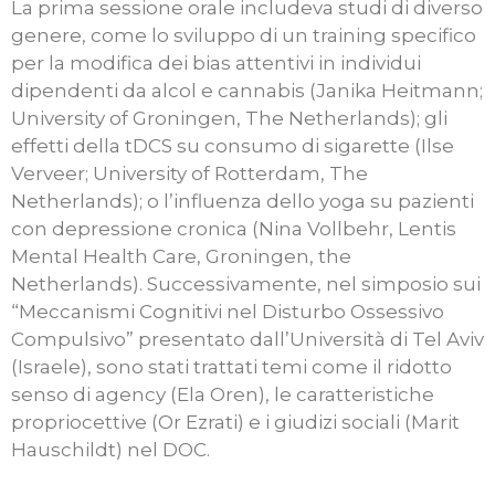
La prima sessione orale includeva studi di diverso
genere, come lo sviluppo di un training specifico
per la modifica dei bias attentivi in individui
dipendenti da alcol e cannabis (Janika Heitmann;
University of Groningen, The Netherlands); gli
effetti della tDCS su consumo di sigarette (Ilse
Verveer; University of Rotterdam, The
Netherlands); o l’influenza dello yoga su pazienti
con depressione cronica (Nina Vollbehr, Lentis
Mental Health Care, Groningen, the
Netherlands). Successivamente, nel simposio sui
“Meccanismi Cognitivi nel Disturbo Ossessivo
Compulsivo” presentato dall’Università di Tel Aviv
(Israele), sono stati trattati temi come il ridotto
senso di agency (Ela Oren), le caratteristiche
propriocettive (Or Ezrati) e i giudizi sociali (Marit
Hauschildt) nel DOC.