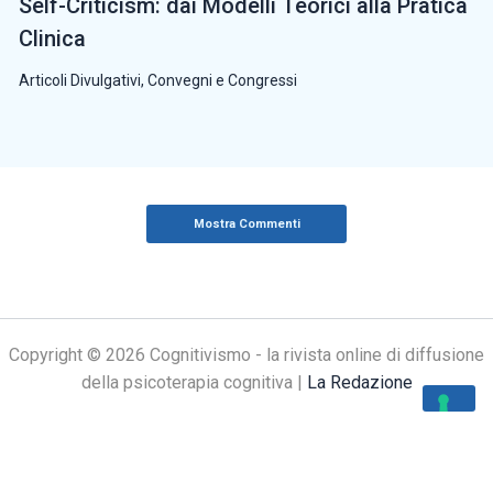
Self-Criticism: dai Modelli Teorici alla Pratica
Clinica
Articoli Divulgativi
,
Convegni e Congressi
Mostra Commenti
Copyright © 2026 Cognitivismo - la rivista online di diffusione
della psicoterapia cognitiva |
La Redazione
Le tue preferenze relative alla privacy