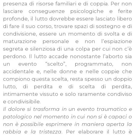
presenza di risorse familiari e di coppia. Per non
lasciare conseguenze psicologiche e ferite
profonde, il lutto dovrebbe essere lasciato libero
di fare il suo corso, trovare spazi di sostegno e di
condivisione, essere un momento di svolta e di
maturazione personale e non l’espiazione
segreta e silenziosa di una colpa per cui non c’è
perdono. Il lutto accade nonostante l’aborto sia
un evento “scelto”, programmato, non
accidentale e, nelle donne e nelle coppie che
compiono questa scelta, resta spesso un doppio
lutto, di perdita e di scelta di perdita,
intimamente vissuto e solo raramente condiviso
e condivisibile.
Il dolore si trasforma in un evento traumatico e
patologico nel momento in cui non si è capaci o
non è possibile esprimere in maniera aperta la
rabbia e la tristezza
. Per elaborare il lutto è