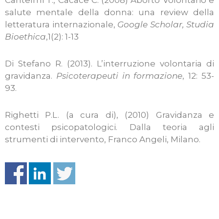
Cantelmi T., Cacace C. (2008) Aborto Volontario e
salute mentale della donna: una review della
letteratura internazionale,
Google Scholar, Studia
Bioethica
,1(2): 1-13
Di Stefano R. (2013). L’interruzione volontaria di
gravidanza.
Psicoterapeuti in formazione
, 12: 53-
93.
Righetti P.L. (a cura di), (2010) Gravidanza e
contesti psicopatologici. Dalla teoria agli
strumenti di intervento, Franco Angeli, Milano.