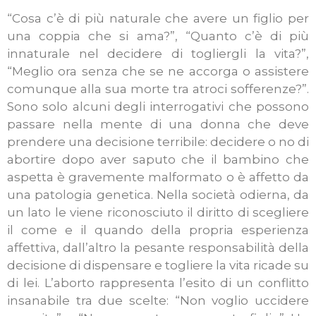
“Cosa c’è di più naturale che avere un figlio per
una coppia che si ama?”, “Quanto c’è di più
innaturale nel decidere di togliergli la vita?”,
“Meglio ora senza che se ne accorga o assistere
comunque alla sua morte tra atroci sofferenze?”.
Sono solo alcuni degli interrogativi che possono
passare nella mente di una donna che deve
prendere una decisione terribile: decidere o no di
abortire dopo aver saputo che il bambino che
aspetta è gravemente malformato o è affetto da
una patologia genetica. Nella società odierna, da
un lato le viene riconosciuto il diritto di scegliere
il come e il quando della propria esperienza
affettiva, dall’altro la pesante responsabilità della
decisione di dispensare e togliere la vita ricade su
di lei. L’aborto rappresenta l’esito di un conflitto
insanabile tra due scelte: “Non voglio uccidere