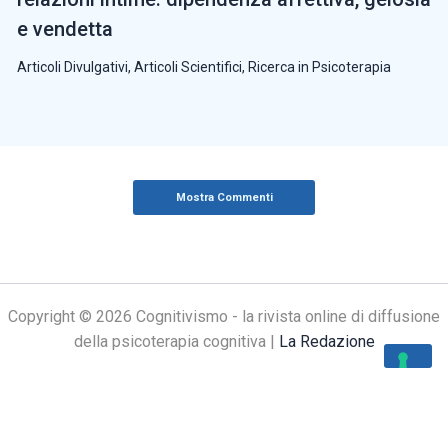
e vendetta
Articoli Divulgativi
,
Articoli Scientifici
,
Ricerca in Psicoterapia
Mostra Commenti
Copyright © 2026 Cognitivismo - la rivista online di diffusione
della psicoterapia cognitiva |
La Redazione
Le tue preferenze relative alla privacy
Informativa sulla raccolta