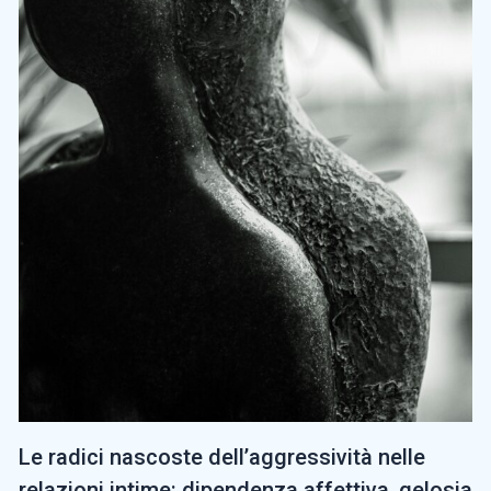
Le radici nascoste dell’aggressività nelle
relazioni intime: dipendenza affettiva, gelosia