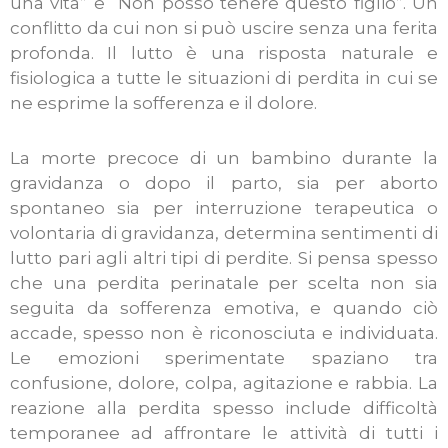
una vita” e “Non posso tenere questo figlio”. Un
conflitto da cui non si può uscire senza una ferita
profonda. Il lutto è una risposta naturale e
fisiologica a tutte le situazioni di perdita in cui se
ne esprime la sofferenza e il dolore.
La morte precoce di un bambino durante la
gravidanza o dopo il parto, sia per aborto
spontaneo sia per interruzione terapeutica o
volontaria di gravidanza, determina sentimenti di
lutto pari agli altri tipi di perdite. Si pensa spesso
che una perdita perinatale per scelta non sia
seguita da sofferenza emotiva, e quando ciò
accade, spesso non è riconosciuta e individuata.
Le emozioni sperimentate spaziano tra
confusione, dolore, colpa, agitazione e rabbia. La
reazione alla perdita spesso include difficoltà
temporanee ad affrontare le attività di tutti i