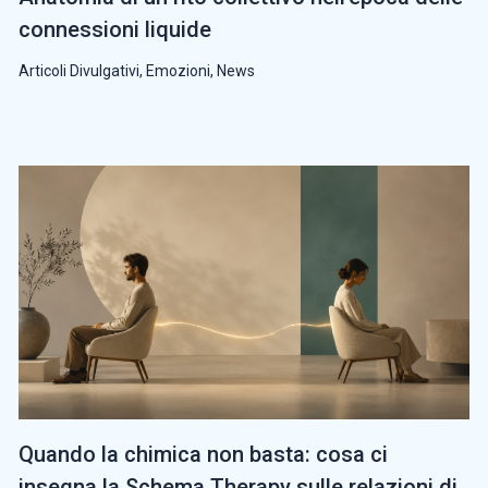
connessioni liquide
Articoli Divulgativi
,
Emozioni
,
News
Quando la chimica non basta: cosa ci
insegna la Schema Therapy sulle relazioni di