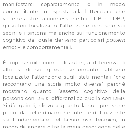
manifestarsi separatamente o in modo
concomitante. In risposta alla letteratura, che
vede una stretta connessione tra il DB e il DBP,
gli autori focalizzano l’attenzione non solo sui
segni e i sintomi ma anche sul funzionamento
cognitivo dal quale derivano particolari
pattern
emotivi e comportamentali.
È apprezzabile come gli autori, a differenza di
altri studi su questo argomento, abbiano
focalizzato l’attenzione sugli stati mentali “che
raccontano una storia molto diversa” perché
mostrano quanto l’assetto cognitivo della
persona con DB si differenzi da quella con DBP.
Si dà, quindi, rilievo a quanto la comprensione
profonda delle dinamiche interne del paziente
sia fondamentale nel lavoro psicoterapico, in
modo da andare oltre la mera descrizione delle