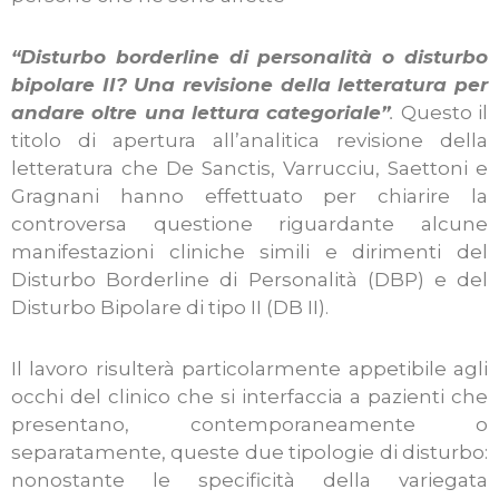
“Disturbo borderline di personalità o disturbo
bipolare II? Una revisione della letteratura per
andare oltre una lettura categoriale”
.
Questo il
titolo di apertura all’analitica revisione della
letteratura che De Sanctis, Varrucciu, Saettoni e
Gragnani hanno effettuato per chiarire la
controversa questione riguardante alcune
manifestazioni cliniche simili e dirimenti del
Disturbo Borderline di Personalità (DBP) e del
Disturbo Bipolare di tipo II (DB II).
Il lavoro risulterà particolarmente appetibile agli
occhi del clinico che si interfaccia a pazienti che
presentano, contemporaneamente o
separatamente, queste due tipologie di disturbo:
nonostante le specificità della variegata