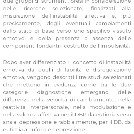
due gruppi di strumenti, presi in considerazione
nelle ricerche selezionate, finalizzati alla
misurazione dell’instabilità affettiva e, più
precisamente, degli eventuali cambiamenti
dallo stato di base verso uno specifico vissuto
emotivo, e della presenza o assenza delle
componenti fondanti il costrutto dell’impulsività.
Dopo aver differenziato il concetto di instabilità
emotiva da quelli di labilità e disregolazione
emotiva, vengono descritti i tre studi selezionati
che mettono in evidenza come tra le due
categorie diagnostiche emergano delle
differenze nella velocità di cambiamento, nella
reattività interpersonale, nella modulazione e
nella valenza affettiva per il DBP da eutimia verso
ansia, depressione e rabbia mentre, per il DB, da
eutimia a euforia e depressione.