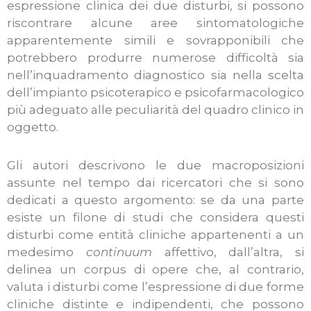
espressione clinica dei due disturbi, si possono
riscontrare alcune aree sintomatologiche
apparentemente simili e sovrapponibili che
potrebbero produrre numerose difficoltà sia
nell’inquadramento diagnostico sia nella scelta
dell’impianto psicoterapico e psicofarmacologico
più adeguato alle peculiarità del quadro clinico in
oggetto.
Gli autori descrivono le due macroposizioni
assunte nel tempo dai ricercatori che si sono
dedicati a questo argomento: se da una parte
esiste un filone di studi che considera questi
disturbi come entità cliniche appartenenti a un
medesimo
continuum
affettivo, dall’altra, si
delinea un corpus di opere che, al contrario,
valuta i disturbi come l’espressione di due forme
cliniche distinte e indipendenti, che possono