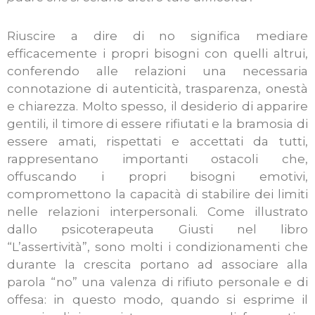
Riuscire a dire di no significa mediare
efficacemente i propri bisogni con quelli altrui,
conferendo alle relazioni una necessaria
connotazione di autenticità, trasparenza, onestà
e chiarezza. Molto spesso, il desiderio di apparire
gentili, il timore di essere rifiutati e la bramosia di
essere amati, rispettati e accettati da tutti,
rappresentano importanti ostacoli che,
offuscando i propri bisogni emotivi,
compromettono la capacità di stabilire dei limiti
nelle relazioni interpersonali. Come illustrato
dallo psicoterapeuta Giusti nel libro
“L’assertività”, sono molti i condizionamenti che
durante la crescita portano ad associare alla
parola “no” una valenza di rifiuto personale e di
offesa: in questo modo, quando si esprime il