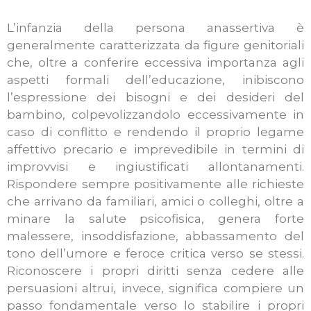
L’infanzia della persona anassertiva è
generalmente caratterizzata da figure genitoriali
che, oltre a conferire eccessiva importanza agli
aspetti formali dell’educazione, inibiscono
l’espressione dei bisogni e dei desideri del
bambino, colpevolizzandolo eccessivamente in
caso di conflitto e rendendo il proprio legame
affettivo precario e imprevedibile in termini di
improvvisi e ingiustificati allontanamenti.
Rispondere sempre positivamente alle richieste
che arrivano da familiari, amici o colleghi, oltre a
minare la salute psicofisica, genera forte
malessere, insoddisfazione, abbassamento del
tono dell’umore e feroce critica verso se stessi.
Riconoscere i propri diritti senza cedere alle
persuasioni altrui, invece, significa compiere un
passo fondamentale verso lo stabilire i propri