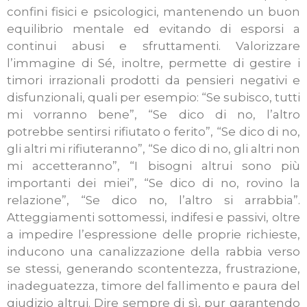
confini fisici e psicologici, mantenendo un buon
equilibrio mentale ed evitando di esporsi a
continui abusi e sfruttamenti. Valorizzare
l’immagine di Sé, inoltre, permette di gestire i
timori irrazionali prodotti da pensieri negativi e
disfunzionali, quali per esempio: “Se subisco, tutti
mi vorranno bene”, “Se dico di no, l’altro
potrebbe sentirsi rifiutato o ferito”, “Se dico di no,
gli altri mi rifiuteranno”, “Se dico di no, gli altri non
mi accetteranno”, “I bisogni altrui sono più
importanti dei miei”, “Se dico di no, rovino la
relazione”, “Se dico no, l’altro si arrabbia”.
Atteggiamenti sottomessi, indifesi e passivi, oltre
a impedire l’espressione delle proprie richieste,
inducono una canalizzazione della rabbia verso
se stessi, generando scontentezza, frustrazione,
inadeguatezza, timore del fallimento e paura del
giudizio altrui. Dire sempre di sì, pur garantendo