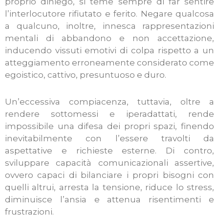
proprio diniego, si teme sempre di far sentire
l’interlocutore rifiutato e ferito. Negare qualcosa
a qualcuno, inoltre, innesca rappresentazioni
mentali di abbandono e non accettazione,
inducendo vissuti emotivi di colpa rispetto a un
atteggiamento erroneamente considerato come
egoistico, cattivo, presuntuoso e duro.
Un’eccessiva compiacenza, tuttavia, oltre a
rendere sottomessi e iperadattati, rende
impossibile una difesa dei propri spazi, finendo
inevitabilmente con l’essere travolti da
aspettative e richieste esterne. Di contro,
sviluppare capacità comunicazionali assertive,
ovvero capaci di bilanciare i propri bisogni con
quelli altrui, arresta la tensione, riduce lo stress,
diminuisce l’ansia e attenua risentimenti e
frustrazioni.