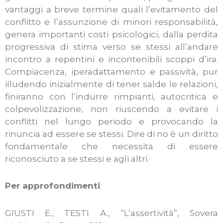
vantaggi a breve termine quali l’evitamento del
conflitto e l’assunzione di minori responsabilità,
genera importanti costi psicologici, dalla perdita
progressiva di stima verso se stessi all’andare
incontro a repentini e incontenibili scoppi d’ira.
Compiacenza, iperadattamento e passività, pur
illudendo inizialmente di tener salde le relazioni,
finiranno con l’indurre rimpianti, autocritica e
colpevolizzazione, non riuscendo a evitare i
conflitti nel lungo periodo e provocando la
rinuncia ad essere se stessi. Dire di no è un diritto
fondamentale che necessita di essere
riconosciuto a se stessi e agli altri.
Per approfondimenti
:
GIUSTI E., TESTI A., “L’assertività”, Sovera