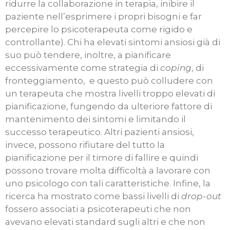
ridurre la collaborazione in terapia, inibire il
paziente nell’esprimere i propri bisogni e far
percepire lo psicoterapeuta come rigido e
controllante). Chi ha elevati sintomi ansiosi già di
suo può tendere, inoltre, a pianificare
eccessivamente come strategia di
coping
, di
fronteggiamento, e questo può colludere con
un terapeuta che mostra livelli troppo elevati di
pianificazione, fungendo da ulteriore fattore di
mantenimento dei sintomi e limitando il
successo terapeutico. Altri pazienti ansiosi,
invece, possono rifiutare del tutto la
pianificazione per il timore di fallire e quindi
possono trovare molta difficoltà a lavorare con
uno psicologo con tali caratteristiche. Infine, la
ricerca ha mostrato come bassi livelli di
drop-out
fossero associati a psicoterapeuti che non
avevano elevati standard sugli altri e che non