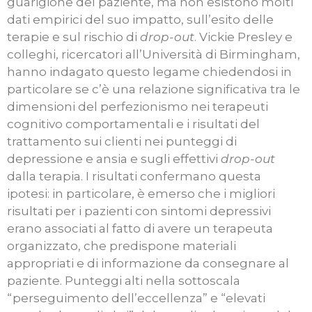
guarigione del paziente, ma non esistono molti
dati empirici del suo impatto, sull’esito delle
terapie e sul rischio di
drop-out
. Vickie Presley e
colleghi, ricercatori all’Università di Birmingham,
hanno indagato questo legame chiedendosi in
particolare se c’è una relazione significativa tra le
dimensioni del perfezionismo nei terapeuti
cognitivo comportamentali e i risultati del
trattamento sui clienti nei punteggi di
depressione e ansia e sugli effettivi
drop-out
dalla terapia. I risultati confermano questa
ipotesi: in particolare, è emerso che i migliori
risultati per i pazienti con sintomi depressivi
erano associati al fatto di avere un terapeuta
organizzato, che predispone materiali
appropriati e di informazione da consegnare al
paziente. Punteggi alti nella sottoscala
“perseguimento dell’eccellenza” e “elevati