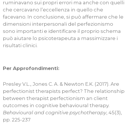
ruminavano sui propri errori ma anche con quelli
che cercavano l’eccellenza in quello che
facevano. In conclusione, si può affermare che le
dimensioni interpersonali del perfezionismo
sono importanti e identificare il proprio schema
può aiutare lo psicoterapeuta a massimizzare i
risultati clinici.
Per Approfondimenti:
Presley V.L., Jones C. A. & Newton E.K. (2017). Are
perfectionist therapists perfect? The relationship
between therapist perfectionism an client
outcomes in cognitive behavioural therapy.
Behavioural and cognitive psychotherapy
, 45(3),
pp. 225-237