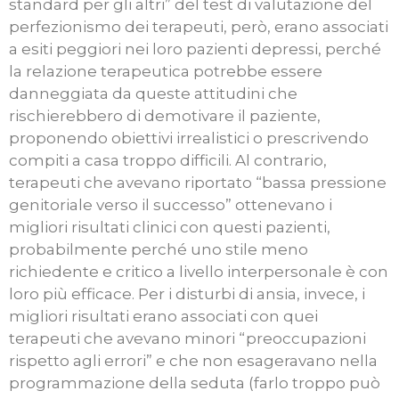
standard per gli altri” del test di valutazione del
perfezionismo dei terapeuti, però, erano associati
a esiti peggiori nei loro pazienti depressi, perché
la relazione terapeutica potrebbe essere
danneggiata da queste attitudini che
rischierebbero di demotivare il paziente,
proponendo obiettivi irrealistici o prescrivendo
compiti a casa troppo difficili. Al contrario,
terapeuti che avevano riportato “bassa pressione
genitoriale verso il successo” ottenevano i
migliori risultati clinici con questi pazienti,
probabilmente perché uno stile meno
richiedente e critico a livello interpersonale è con
loro più efficace. Per i disturbi di ansia, invece, i
migliori risultati erano associati con quei
terapeuti che avevano minori “preoccupazioni
rispetto agli errori” e che non esageravano nella
programmazione della seduta (farlo troppo può