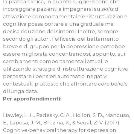
la pratica clinica, in quanto suggeriscono che
incoraggiare pazienti a impegnarsi su
skills
di
attivazione comportamentale e ristrutturazione
cognitiva possa portare a una graduale ma
decisa riduzione dei sintomi. Inoltre, sempre
secondo gli autori, l’efficacia del trattamento
breve e di gruppo per la depressione potrebbe
essere migliorata concentrandosi, appunto, sui
cambiamenti comportamentali attuali e
utilizzando strategie di ristrutturazione cognitiva
per testare i pensieri automatici negativi
contestuali, piuttosto che affrontare
core beliefs
di lunga data.
Per approfondimenti:
Hawley, L. L., Padesky, C. A., Hollon, S. D., Mancuso,
E., Laposa, J. M., Brozina, K., & Segal, Z. V. (2017).
Cognitive-behavioral therapy for depression