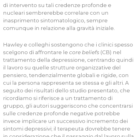
di intervento su tali credenze profonde e
nucleari sembrerebbe correlare con un
inasprimento sintomatologico, sempre
comunque in relazione alla gravità iniziale.
Hawley e colleghi sostengono che i clinici spesso
scelgono di affrontare le
core beliefs
(CB) nel
trattamento della depressione, centrando quindi
il lavoro su quelle strutture organizzative del
pensiero, tendenzialmente globali e rigide, con
cui la persona rappresenta se stessa e gli altri. A
seguito dei risultati dello studio presentato, che
ricordiamo si riferisce a un trattamento di
gruppo, gli autori suggeriscono che concentrarsi
sulle credenze profonde negative potrebbe
invece implicare un successivo incremento dei
sintomi depressivi; il terapeuta dovrebbe tenere
in considerazione che il passaggio dal lavoro sulla