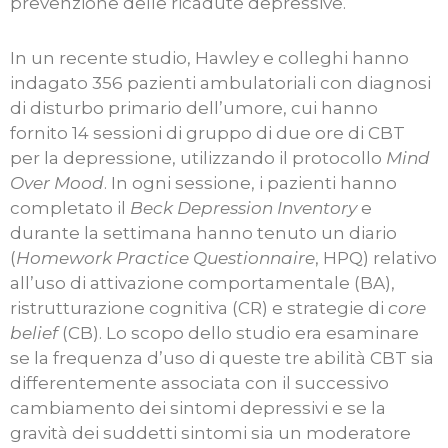
prevenzione delle ricadute depressive.
In un recente studio, Hawley e colleghi hanno
indagato 356 pazienti ambulatoriali con diagnosi
di disturbo primario dell’umore, cui hanno
fornito 14 sessioni di gruppo di due ore di CBT
per la depressione, utilizzando il protocollo
Mind
Over Mood
. In ogni sessione, i pazienti hanno
completato il
Beck Depression Inventory
e
durante la settimana hanno tenuto un diario
(
Homework Practice Questionnaire
, HPQ) relativo
all’uso di attivazione comportamentale (BA),
ristrutturazione cognitiva (CR) e strategie di
core
belief
(CB). Lo scopo dello studio era esaminare
se la frequenza d’uso di queste tre abilità CBT sia
differentemente associata con il successivo
cambiamento dei sintomi depressivi e se la
gravità dei suddetti sintomi sia un moderatore