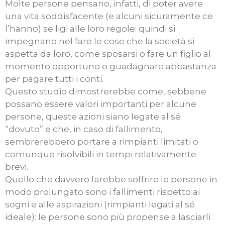
Molte persone pensano, infatti, di poter avere
una vita soddisfacente (e alcuni sicuramente ce
l’hanno) se ligi alle loro regole: quindi si
impegnano nel fare le cose che la società si
aspetta da loro, come sposarsi o fare un figlio al
momento opportuno o guadagnare abbastanza
per pagare tutti i conti.
Questo studio dimostrerebbe come, sebbene
possano essere valori importanti per alcune
persone, queste azioni siano legate al sé
“dovuto” e che, in caso di fallimento,
sembrerebbero portare a rimpianti limitati o
comunque risolvibili in tempi relativamente
brevi.
Quello che davvero farebbe soffrire le persone in
modo prolungato sono i fallimenti rispetto ai
sogni e alle aspirazioni (rimpianti legati al sé
ideale): le persone sono più propense a lasciarli