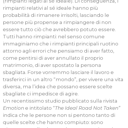
(rimpianti legati al sé ideale). Di conseguenza, i
rimpianti relativi al sé ideale hanno più
probabilità di rimanere irrisolti, lasciando le
persone più propense a rimpiangere di non
essere tutto ciò che avrebbero potuto essere.
Tutti hanno rimpianti: nel senso comune
immaginiamo che i rimpianti principali ruotino
attorno agli errori che pensiamo di aver fatto,
come pentirsi di aver annullato il proprio
matrimonio, di aver spostato la persona
sbagliata. Forse vorremmo lasciare il lavoro e
trasferirci in un altro “mondo”, per vivere una vita
diversa, ma l’idea che possano essere scelte
sbagliate ci impedisce di agire.
Un recentissimo studio pubblicato sulla rivista
Emotion
e intitolato “
The Ideal Road Not Taken”
indica che le persone non si pentono tanto di
quelle scelte che hanno compiuto: sono