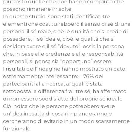
piuttosto quelle che non hanno compiuto che
possono rimanere irrisolte.
In questo studio, sono stati identificati tre
elementi che costituirebbero il senso di sé di una
persona: il sé reale, cioè le qualità che si crede di
possedere, il sé ideale, cioè le qualità che si
desidera avere e il sé “dovuto”, ossia la persona
che, in base alle credenze e alle responsabilità
personali, si pensa sia “opportuno” essere.
I risultati dell’indagine hanno mostrato un dato
estremamente interessante: il 76% dei
partecipanti alla ricerca, ai quali è stata
sottoposta la differenza fra i tre sé, ha affermato
di non essere soddisfatto del proprio sé ideale.
Ciò indica che le persone potrebbero avere
un’idea inesatta di cosa rimpiangeranno e
cercheranno di evitarlo in un modo scarsamente
funzionale.