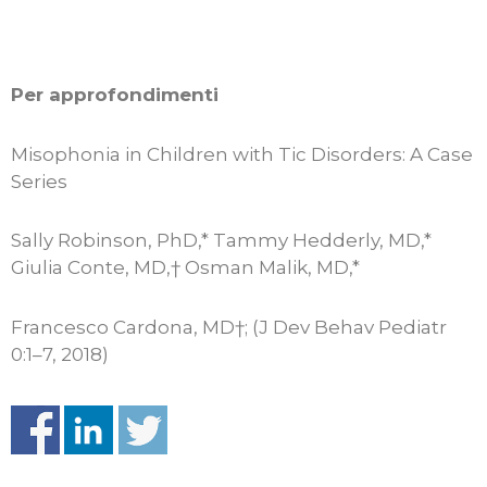
Per approfondimenti
Misophonia in Children with Tic Disorders: A Case
Series
Sally Robinson, PhD,* Tammy Hedderly, MD,*
Giulia Conte, MD,† Osman Malik, MD,*
Francesco Cardona, MD†; (J Dev Behav Pediatr
0:1–7, 2018)