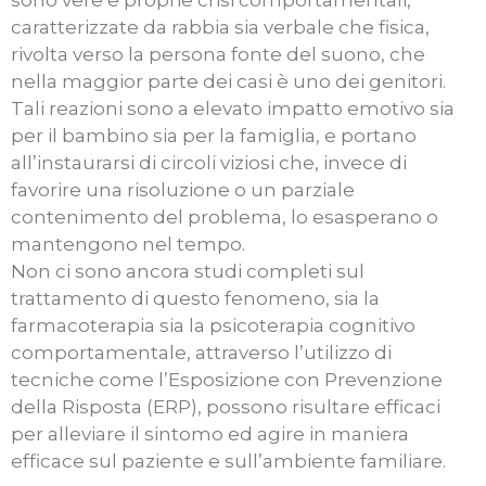
sono vere e proprie crisi comportamentali,
caratterizzate da rabbia sia verbale che fisica,
rivolta verso la persona fonte del suono, che
nella maggior parte dei casi è uno dei genitori.
Tali reazioni sono a elevato impatto emotivo sia
per il bambino sia per la famiglia, e portano
all’instaurarsi di circoli viziosi che, invece di
favorire una risoluzione o un parziale
contenimento del problema, lo esasperano o
mantengono nel tempo.
Non ci sono ancora studi completi sul
trattamento di questo fenomeno, sia la
farmacoterapia sia la psicoterapia cognitivo
comportamentale, attraverso l’utilizzo di
tecniche come l’Esposizione con Prevenzione
della Risposta (ERP), possono risultare efficaci
per alleviare il sintomo ed agire in maniera
efficace sul paziente e sull’ambiente familiare.