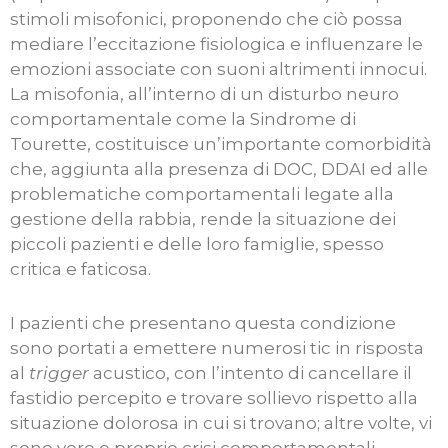
stimoli misofonici, proponendo che ciò possa
mediare l’eccitazione fisiologica e influenzare le
emozioni associate con suoni altrimenti innocui.
La misofonia, all’interno di un disturbo neuro
comportamentale come la Sindrome di
Tourette, costituisce un’importante comorbidità
che, aggiunta alla presenza di DOC, DDAI ed alle
problematiche comportamentali legate alla
gestione della rabbia, rende la situazione dei
piccoli pazienti e delle loro famiglie, spesso
critica e faticosa.
I pazienti che presentano questa condizione
sono portati a emettere numerosi tic in risposta
al
trigger
acustico, con l’intento di cancellare il
fastidio percepito e trovare sollievo rispetto alla
situazione dolorosa in cui si trovano; altre volte, vi