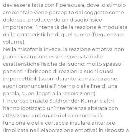
dev’essere fatta con l’iperacusia, dove lo stimolo
ambientale viene percepito dal soggetto come
doloroso, producendo un disagio fisico
importante; l’intensità della reazione è modulata
dalle caratteristiche di quel suono (frequenza e
volume).
Nella misofonia invece, la reazione emotiva non
può chiaramente essere spiegata dalle
caratteristiche fisiche del suono: molto spesso i
pazienti riferiscono di reazioni a suoni quasi
impercettibili (suoni durante la masticazione,
suoni pronunciati all’interno o alla fine di una
parola, suoni legati alla respirazione).
Il neuroscienziato Sukhbinder Kumar e altri
hanno ipotizzato un’interferenza alterata con
attivazione anormale della connettività
funzionale della corteccia insulare anteriore
(implicata nell’elaborazione emotiva) in risposta a