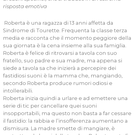
risposta emotiva
Roberta è una ragazza di 13 anni affetta da
Sindrome di Tourette. Frequenta la classe terza
media e racconta che il momento peggiore della
sua giornata è la cena insieme alla sua famiglia.
Roberta è felice di ritrovarsi a tavola con suo
fratello, suo padre e sua madre, ma appena si
siede a tavola sa che inizierà a percepire dei
fastidiosi suoni: è la mamma che, mangiando,
secondo Roberta produce rumori odiosi e
intollerabili.
Roberta inizia quindi a urlare e ad emettere una
serie di tic per cancellare quei suoni
insopportabili, ma questo non basta a far cessare
il fastidio: la rabbia e l’insofferenza aumentano a
dismisura. La madre smette di mangiare, è