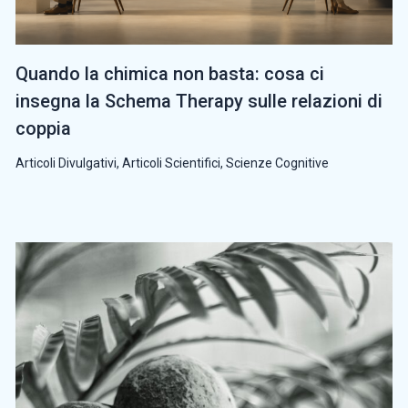
Quando la chimica non basta: cosa ci
insegna la Schema Therapy sulle relazioni di
coppia
Articoli Divulgativi
,
Articoli Scientifici
,
Scienze Cognitive