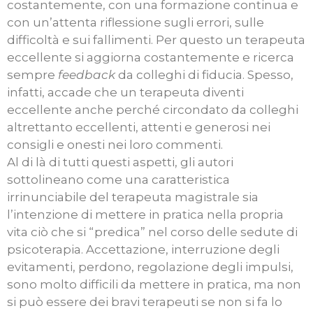
costantemente, con una formazione continua e
con un’attenta riflessione sugli errori, sulle
difficoltà e sui fallimenti. Per questo un terapeuta
eccellente si aggiorna costantemente e ricerca
sempre
feedback
da colleghi di fiducia. Spesso,
infatti, accade che un terapeuta diventi
eccellente anche perché circondato da colleghi
altrettanto eccellenti, attenti e generosi nei
consigli e onesti nei loro commenti.
Al di là di tutti questi aspetti, gli autori
sottolineano come una caratteristica
irrinunciabile del terapeuta magistrale sia
l’intenzione di mettere in pratica nella propria
vita ciò che si “predica” nel corso delle sedute di
psicoterapia. Accettazione, interruzione degli
evitamenti, perdono, regolazione degli impulsi,
sono molto difficili da mettere in pratica, ma non
si può essere dei bravi terapeuti se non si fa lo