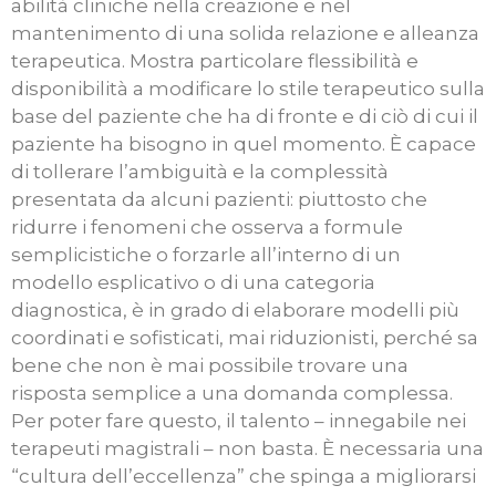
abilità cliniche nella creazione e nel
mantenimento di una solida relazione e alleanza
terapeutica. Mostra particolare flessibilità e
disponibilità a modificare lo stile terapeutico sulla
base del paziente che ha di fronte e di ciò di cui il
paziente ha bisogno in quel momento. È capace
di tollerare l’ambiguità e la complessità
presentata da alcuni pazienti: piuttosto che
ridurre i fenomeni che osserva a formule
semplicistiche o forzarle all’interno di un
modello esplicativo o di una categoria
diagnostica, è in grado di elaborare modelli più
coordinati e sofisticati, mai riduzionisti, perché sa
bene che non è mai possibile trovare una
risposta semplice a una domanda complessa.
Per poter fare questo, il talento – innegabile nei
terapeuti magistrali – non basta. È necessaria una
“cultura dell’eccellenza” che spinga a migliorarsi