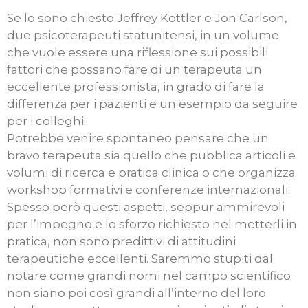
Se lo sono chiesto Jeffrey Kottler e Jon Carlson,
due psicoterapeuti statunitensi, in un volume
che vuole essere una riflessione sui possibili
fattori che possano fare di un terapeuta un
eccellente professionista, in grado di fare la
differenza per i pazienti e un esempio da seguire
per i colleghi.
Potrebbe venire spontaneo pensare che un
bravo terapeuta sia quello che pubblica articoli e
volumi di ricerca e pratica clinica o che organizza
workshop formativi e conferenze internazionali.
Spesso però questi aspetti, seppur ammirevoli
per l’impegno e lo sforzo richiesto nel metterli in
pratica, non sono predittivi di attitudini
terapeutiche eccellenti. Saremmo stupiti dal
notare come grandi nomi nel campo scientifico
non siano poi così grandi all’interno del loro