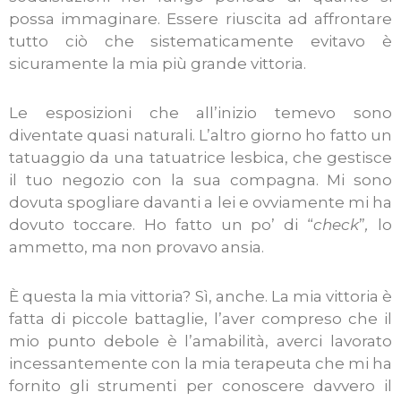
possa immaginare. Essere riuscita ad affrontare
tutto ciò che sistematicamente evitavo è
sicuramente la mia più grande vittoria.
Le esposizioni che all’inizio temevo sono
diventate quasi naturali. L’altro giorno ho fatto un
tatuaggio da una tatuatrice lesbica, che gestisce
il tuo negozio con la sua compagna. Mi sono
dovuta spogliare davanti a lei e ovviamente mi ha
dovuto toccare. Ho fatto un po’ di “
check
”
,
lo
ammetto, ma non provavo ansia.
È questa la mia vittoria? Sì, anche. La mia vittoria è
fatta di piccole battaglie, l’aver compreso che il
mio punto debole è l’amabilità, averci lavorato
incessantemente con la mia terapeuta che mi ha
fornito gli strumenti per conoscere davvero il