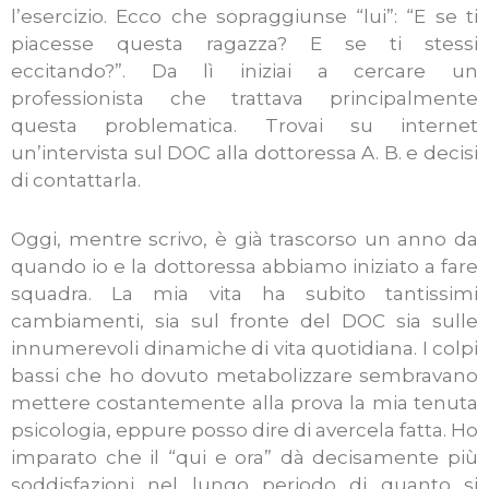
l’esercizio. Ecco che sopraggiunse “lui”: “E se ti
piacesse questa ragazza? E se ti stessi
eccitando?”.
Da lì iniziai a cercare un
professionista che trattava principalmente
questa problematica. Trovai su internet
un’intervista sul DOC alla dottoressa A. B. e decisi
di contattarla.
Oggi, mentre scrivo, è già trascorso un anno da
quando io e la dottoressa abbiamo iniziato a fare
squadra. La mia vita ha subito tantissimi
cambiamenti, sia sul fronte del DOC sia sulle
innumerevoli dinamiche di vita quotidiana. I colpi
bassi che ho dovuto metabolizzare sembravano
mettere costantemente alla prova la mia tenuta
psicologia, eppure posso dire di avercela fatta. Ho
imparato che il “qui e ora” dà decisamente più
soddisfazioni nel lungo periodo di quanto si