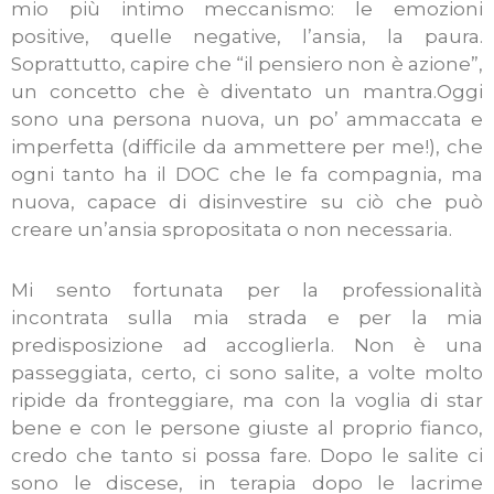
mio più intimo meccanismo: le emozioni
positive, quelle negative, l’ansia, la paura.
Soprattutto, capire che “il pensiero non è azione”,
un concetto che è diventato un mantra.Oggi
sono una persona nuova, un po’ ammaccata e
imperfetta (difficile da ammettere per me!), che
ogni tanto ha il DOC che le fa compagnia, ma
nuova, capace di disinvestire su ciò che può
creare un’ansia spropositata o non necessaria.
Mi sento fortunata per la professionalità
incontrata sulla mia strada e per la mia
predisposizione ad accoglierla. Non è una
passeggiata, certo, ci sono salite, a volte molto
ripide da fronteggiare, ma con la voglia di star
bene e con le persone giuste al proprio fianco,
credo che tanto si possa fare. Dopo le salite ci
sono le discese, in terapia dopo le lacrime