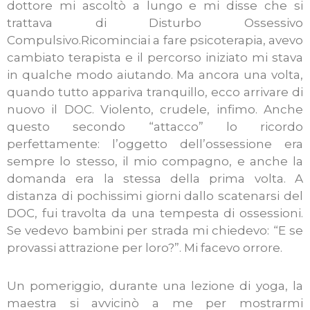
dottore mi ascoltò a lungo e mi disse che si
trattava di Disturbo Ossessivo
Compulsivo.Ricominciai a fare psicoterapia, avevo
cambiato terapista e il percorso iniziato mi stava
in qualche modo aiutando. Ma ancora una volta,
quando tutto appariva tranquillo, ecco arrivare di
nuovo il DOC. Violento, crudele, infimo. Anche
questo secondo “attacco” lo ricordo
perfettamente: l’oggetto dell’ossessione era
sempre lo stesso, il mio compagno, e anche la
domanda era la stessa della prima volta. A
distanza di pochissimi giorni dallo scatenarsi del
DOC, fui travolta da una tempesta di ossessioni.
Se vedevo bambini per strada mi chiedevo: “E se
provassi attrazione per loro?”. Mi facevo orrore.
Un pomeriggio, durante una lezione di yoga, la
maestra si avvicinò a me per mostrarmi