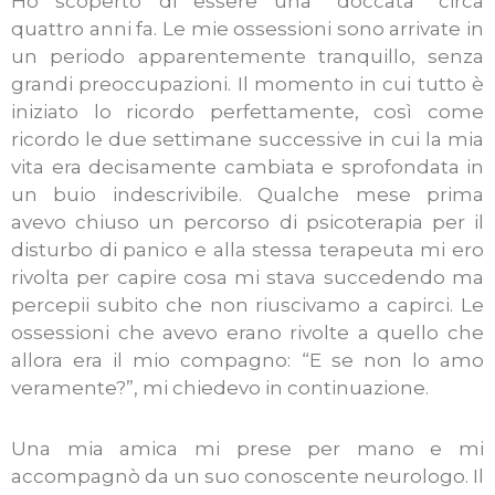
Ho scoperto di essere una “doccata” circa
quattro anni fa. Le mie ossessioni sono arrivate in
un periodo apparentemente tranquillo, senza
grandi preoccupazioni. Il momento in cui tutto è
iniziato lo ricordo perfettamente, così come
ricordo le due settimane successive in cui la mia
vita era decisamente cambiata e sprofondata in
un buio indescrivibile. Qualche mese prima
avevo chiuso un percorso di psicoterapia per il
disturbo di panico e alla stessa terapeuta mi ero
rivolta per capire cosa mi stava succedendo ma
percepii subito che non riuscivamo a capirci. Le
ossessioni che avevo erano rivolte a quello che
allora era il mio compagno: “E se non lo amo
veramente?”, mi chiedevo in continuazione.
Una mia amica mi prese per mano e mi
accompagnò da un suo conoscente neurologo. Il