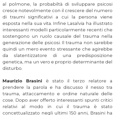
al polmone, la probabiltà di sviluppare psicosi
cresce notevolmente con il crescere del numero
di traumi significativi a cui la persona viene
esposta nella sua vita. Infine Lasalvia ha illustrato
interessanti modelli particolarmente recenti che
sostengono un ruolo causale del trauma nella
generazione delle psicosi. Il trauma non sarebbe
quindi un mero evento stressante che agirebbe
da slatentizzatore di una predisposizione
genetica, ma un vero e proprio determinante del
disturbo.
Maurizio Brasini
è stato il terzo relatore a
prendere la parola e ha discusso il nesso tra
trauma, attaccamento e ordine naturale delle
cose. Dopo aver offerto interessanti spunti critici
relativi al modo in cui il trauma è stato
concettualizzato negli ultimi 150 anni, Brasini ha