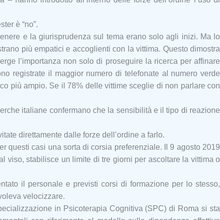
ter è “no”.
genere e la giurisprudenza sul tema erano solo agli inizi. Ma lo
strano più empatici e accoglienti con la vittima. Questo dimostra
erge l’importanza non solo di proseguire la ricerca per affinare
sono registrate il maggior numero di telefonate al numero verde
co più ampio. Se il 78% delle vittime sceglie di non parlare con
erche italiane confermano che la sensibilità e il tipo di reazione
tate direttamente dalle forze dell’ordine a farlo.
 questi casi una sorta di corsia preferenziale. Il 9 agosto 2019
viso, stabilisce un limite di tre giorni per ascoltare la vittima o
ntato il personale e previsti corsi di formazione per lo stesso,
voleva velocizzare.
specializzazione in Psicoterapia Cognitiva (SPC) di Roma si sta