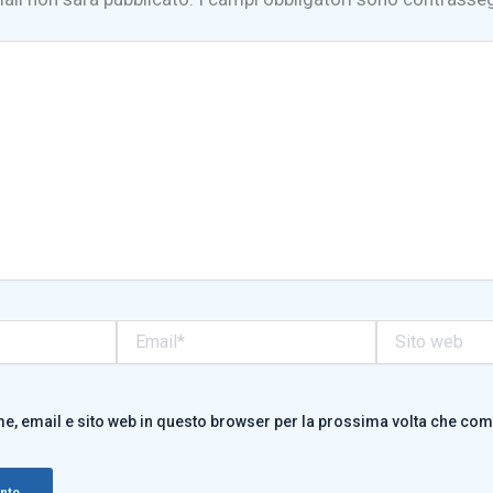
Email*
Sito
web
me, email e sito web in questo browser per la prossima volta che co