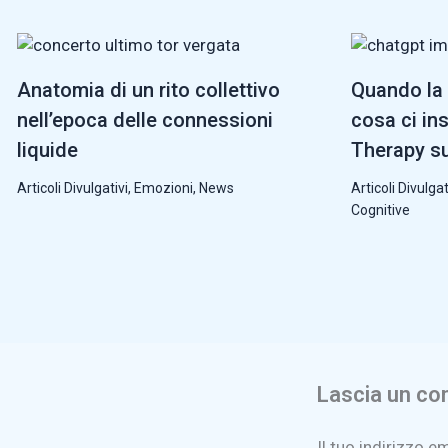
Anatomia di un rito collettivo
Quando la 
nell’epoca delle connessioni
cosa ci in
liquide
Therapy su
Articoli Divulgativi
,
Emozioni
,
News
Articoli Divulgat
Cognitive
Lascia un c
Il tuo indirizzo e