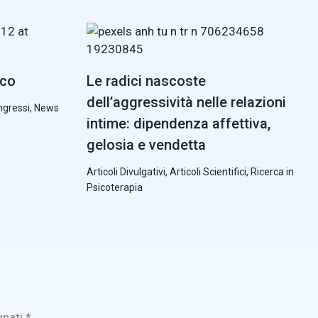
cco
Le radici nascoste
dell’aggressività nelle relazioni
ngressi
,
News
intime: dipendenza affettiva,
gelosia e vendetta
Articoli Divulgativi
,
Articoli Scientifici
,
Ricerca in
Psicoterapia
gnati
*