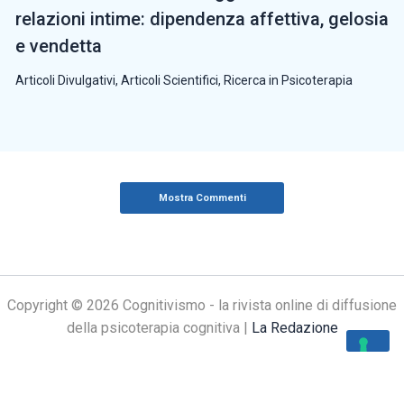
relazioni intime: dipendenza affettiva, gelosia
e vendetta
Articoli Divulgativi
,
Articoli Scientifici
,
Ricerca in Psicoterapia
Mostra Commenti
Copyright © 2026 Cognitivismo - la rivista online di diffusione
della psicoterapia cognitiva |
La Redazione
Le tue preferenze relative alla privacy