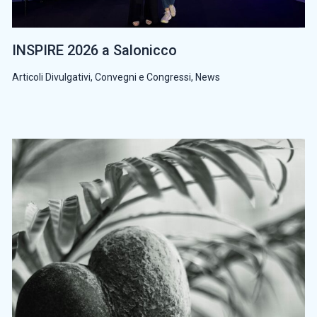
INSPIRE 2026 a Salonicco
Articoli Divulgativi
,
Convegni e Congressi
,
News