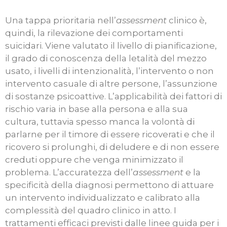
Una tappa prioritaria nell’
assessment
clinico è,
quindi, la rilevazione dei comportamenti
suicidari. Viene valutato il livello di pianificazione,
il grado di conoscenza della letalità del mezzo
usato, i livelli di intenzionalità, l’intervento o non
intervento casuale di altre persone, l’assunzione
di sostanze psicoattive. L’applicabilità dei fattori di
rischio varia in base alla persona e alla sua
cultura, tuttavia spesso manca la volontà di
parlarne per il timore di essere ricoverati e che il
ricovero si prolunghi, di deludere e di non essere
creduti oppure che venga minimizzato il
problema. L’accuratezza dell’
assessment
e la
specificità della diagnosi permettono di attuare
un intervento individualizzato e calibrato alla
complessità del quadro clinico in atto. I
trattamenti efficaci previsti dalle linee guida per i