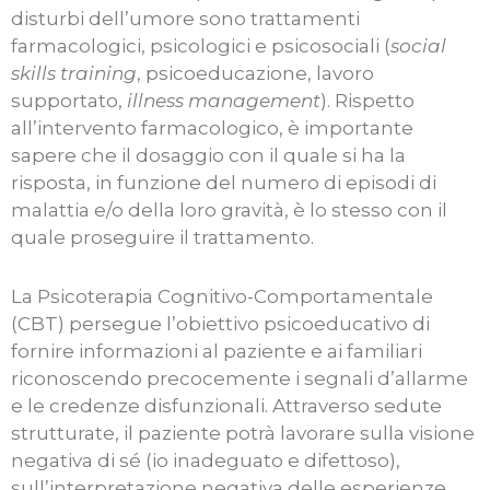
disturbi dell’umore sono trattamenti
farmacologici, psicologici e psicosociali (
social
skills
training
, psicoeducazione, lavoro
supportato,
illness management
). Rispetto
all’intervento farmacologico, è importante
sapere che il dosaggio con il quale si ha la
risposta, in funzione del numero di episodi di
malattia e/o della loro gravità, è lo stesso con il
quale proseguire il trattamento.
La Psicoterapia Cognitivo-Comportamentale
(CBT) persegue l’obiettivo psicoeducativo di
fornire informazioni al paziente e ai familiari
riconoscendo precocemente i segnali d’allarme
e le credenze disfunzionali. Attraverso sedute
strutturate, il paziente potrà lavorare sulla visione
negativa di sé (io inadeguato e difettoso),
sull’interpretazione negativa delle esperienze