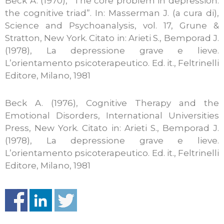
Beck A. (1970), “The core problem in depression:
the cognitive triad”. In: Masserman J. (a cura di),
Science and Psychoanalysis, vol. 17, Grune &
Stratton, New York. Citato in: Arieti S., Bemporad J.
(1978), La depressione grave e lieve.
L’orientamento psicoterapeutico. Ed. it., Feltrinelli
Editore, Milano, 1981
Beck A. (1976), Cognitive Therapy and the
Emotional Disorders, International Universities
Press, New York. Citato in: Arieti S., Bemporad J.
(1978), La depressione grave e lieve.
L’orientamento psicoterapeutico. Ed. it., Feltrinelli
Editore, Milano, 1981