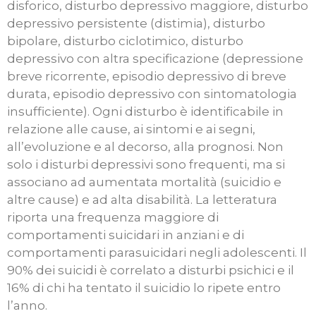
disforico, disturbo depressivo maggiore, disturbo
depressivo persistente (distimia), disturbo
bipolare, disturbo ciclotimico, disturbo
depressivo con altra specificazione (depressione
breve ricorrente, episodio depressivo di breve
durata, episodio depressivo con sintomatologia
insufficiente). Ogni disturbo è identificabile in
relazione alle cause, ai sintomi e ai segni,
all’evoluzione e al decorso, alla prognosi. Non
solo i disturbi depressivi sono frequenti, ma si
associano ad aumentata mortalità (suicidio e
altre cause) e ad alta disabilità. La letteratura
riporta una frequenza maggiore di
comportamenti suicidari in anziani e di
comportamenti parasuicidari negli adolescenti. Il
90% dei suicidi è correlato a disturbi psichici e il
16% di chi ha tentato il suicidio lo ripete entro
l’anno.