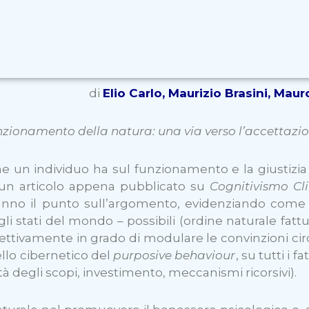
di
Elio Carlo, Maurizio Brasini, Ma
zionamento della natura: una via verso l’accettazi
 un individuo ha sul funzionamento e la giustizia e
 un articolo appena pubblicato su
Cognitivismo Cli
nno il punto sull’argomento, evidenziando come t
stati del mondo – possibili (ordine naturale fattuale
ffettivamente in grado di modulare le convinzioni circ
llo cibernetico del
purposive behaviour
, su tutti i 
ità degli scopi, investimento, meccanismi ricorsivi).