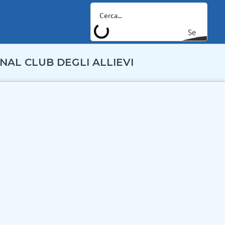
Se
arc
NAL CLUB DEGLI ALLIEVI
h