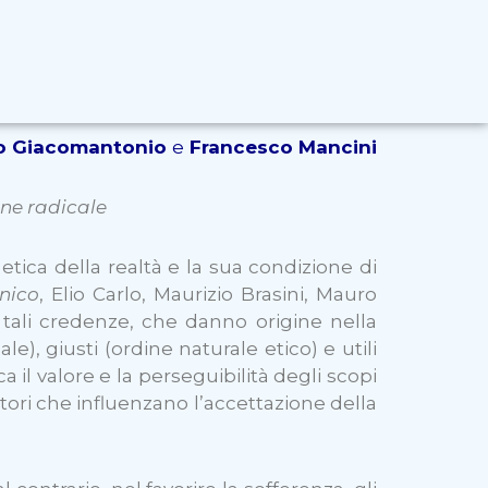
uro Giacomantonio
e
Francesco Mancini
one radicale
tica della realtà e la sua condizione di
nico
, Elio Carlo, Maurizio Brasini, Mauro
ali credenze, che danno origine nella
), giusti (ordine naturale etico) e utili
a il valore e la perseguibilità degli scopi
fattori che influenzano l’accettazione della