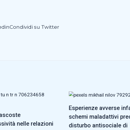
edin
Condividi su Twitter
Esperienze avverse infa
nascoste
schemi maladattivi pre
sività nelle relazioni
disturbo antisociale di