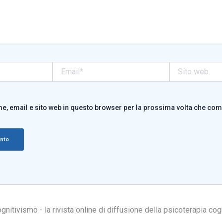
Email*
Sito
web
me, email e sito web in questo browser per la prossima volta che co
itivismo - la rivista online di diffusione della psicoterapia cog