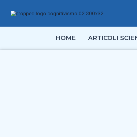
Vai
al
contenuto
HOME
ARTICOLI SCIEN