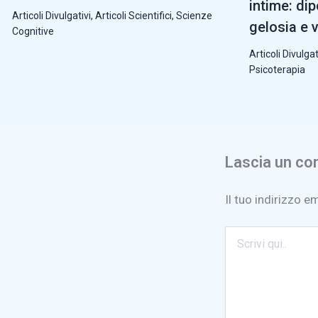
intime: di
Articoli Divulgativi
,
Articoli Scientifici
,
Scienze
gelosia e 
Cognitive
Articoli Divulgat
Psicoterapia
Lascia un c
Il tuo indirizzo e
Scrivi
qui..