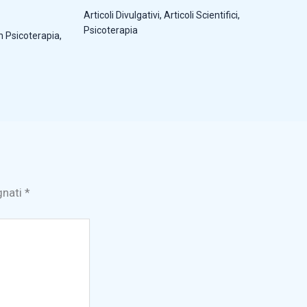
Articoli Divulgativi
,
Articoli Scientifici
,
Psicoterapia
n Psicoterapia
,
gnati
*