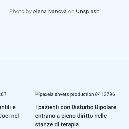
Photo by
olena ivanova
on
Unsplash
ntili e
I pazienti con Disturbo Bipolare
coci nel
entrano a pieno diritto nelle
stanze di terapia