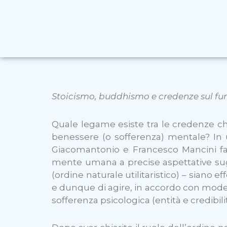
Stoicismo, buddhismo e credenze sul fun
Quale legame esiste tra le credenze che
benessere (o sofferenza) mentale? In
Giacomantonio e Francesco Mancini fa
mente umana a precise aspettative sugli 
(ordine naturale utilitaristico) – siano e
e dunque di agire, in accordo con mode
sofferenza psicologica (entità e credibil