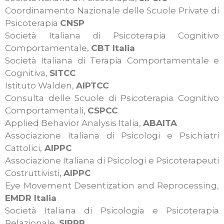
Coordinamento Nazionale delle Scuole Private di
Psicoterapia
CNSP
Società Italiana di Psicoterapia Cognitivo
Comportamentale,
CBT Italia
Società Italiana di Terapia Comportamentale e
Cognitiva,
SITCC
Istituto Walden,
AIPTCC
Consulta delle Scuole di Psicoterapia Cognitivo
Comportamentali,
CSPCC
Applied Behavior Analysis Italia,
ABAITA
Associazione Italiana di Psicologi e Psichiatri
Cattolici,
AIPPC
Associazione Italiana di Psicologi e Psicoterapeuti
Costruttivisti,
AIPPC
Eye Movement Desentization and Reprocessing,
EMDR Italia
Società Italiana di Psicologia e Psicoterapia
Relazionale,
SIPPR