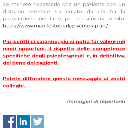
Se ritenete necessario che un paziente con un
disturbo mentale sia curato da chi ha la
preparazione per farlo, potete iscrivervi al sito
https://www.manifestoperlapsicoterapia.it/
Più iscritti ci saranno, più si potrà far valere nei
modi opportuni, il rispetto delle competenze
specifiche degli psicoterapeuti e, in definitiva,
del bene dei pazienti.
Potete diffondere questo messaggio ai vostri
colleghi.
immagini di repertorio