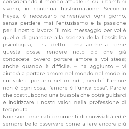
considerando il mondo attuale in cui i bambini
vivono, in continua trasformazione. Secondo
Hayes, è necessario reinventarci ogni giorno,
senza perdere mai l’entusiasmo e la passione
per il nostro lavoro: “Il mio messaggio per voi è
quello di guardare alla scienza della flessibilità
psicologica, – ha detto – ma anche a come
questa possa rendere noto ciò che già
conoscete, ovvero portare amore a voi stessi;
anche quando è difficile, – ha aggiunto – vi
aiuterà a portare amore nel mondo nel modo in
cui volete portarlo nel mondo, perché l’amore
non è ogni cosa, l’amore è l’unica cosa”. Parole
che costituiscono una bussola che potrà guidarci
e indirizzare i nostri valori nella professione di
terapeuta.
Non sono mancati i momenti di convivialità ed è
sempre bello osservare come a fare ancora più