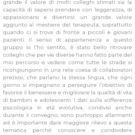
grande il valore di molti colleghi stimati sia la
capacità di sapersi prendere con leggerezza, di
appassionarsi e divertirsi: un grande valore
aggiunto al mestiere del terapeuta, soprattutto
quando ci si trova di fronte a piccoli e giovani
pazienti. Il senso di appartenenza a questo
gruppo io l’ho sentito, è stato bello ritrovare
colleghi che per vie diverse hanno fatto parte del
mio percorso e vedere come tutte le strade si
ricongiungono in una rete coesa di collaboratori
preziosi, che parlano la stessa lingua, che ogni
giorno si impegnano a perseguire l’obiettivo di
favorire il benessere e migliorare la qualità di vita
di bambini e adolescenti. I dati sulla sofferenza
psicologica in età evolutiva, condivisi anche
durante il convegno, sono purtroppo allarmanti
ed è importante dare maggiore rilievo a questa
tematica perché conoscere e condividere