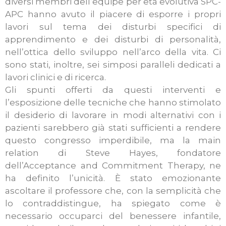
diversi membri dell’equipe per età evolutiva SPC-
APC hanno avuto il piacere di esporre i propri
lavori sul tema dei disturbi specifici di
apprendimento e dei disturbi di personalità,
nell’ottica dello sviluppo nell’arco della vita. Ci
sono stati, inoltre, sei simposi paralleli dedicati a
lavori clinici e di ricerca.
Gli spunti offerti da questi interventi e
l’esposizione delle tecniche che hanno stimolato
il desiderio di lavorare in modi alternativi con i
pazienti sarebbero già stati sufficienti a rendere
questo congresso imperdibile, ma la main
relation di Steve Hayes, fondatore
dell’Acceptance and Commitment Therapy, ne
ha definito l’unicità. È stato emozionante
ascoltare il professore che, con la semplicità che
lo contraddistingue, ha spiegato come è
necessario occuparci del benessere infantile,