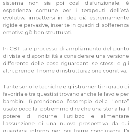
sistema non sia poi così disfunzionale, è
esperienza comune per i terapeuti dell’età
evolutiva imbattersi in idee già estremamente
rigide e pervasive, inserite in quadri di sofferenza
emotiva già ben strutturati.
In CBT tale processo di ampliamento del punto
di vista e disponibilità a considerare una versione
differente delle cose riguardanti se stessi e gli
altri, prende il nome di ristrutturazione cognitiva.
Tante sono le tecniche e gli strumenti in grado di
favorirla e tra questi si trovano anche le favole per
bambini. Riprendendo l’esempio della “lente”
usato poco fa, potremmo dire che una storia ha il
potere di ridurne l’utilizzo e alimentare
l’assunzione di una nuova prospettiva da cui
guardarsi intorno per poi trarre conclusioni. Di