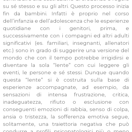
su sé stesso e su gli altri. Questo processo inizia
fin da bambini. Infatti è proprio nel corso
dell’infanzia e dell’adolescenza che le esperienze
quotidiane con i genitori, prima, e
successivamente con i compagni ed altri adulti
significativi (es. familiari, insegnanti, allenatori
etc.) sono in grado di suggerire una versione del
mondo che con il tempo potrebbe irrigidirsi e
diventare la sola “lente” con cui leggere gli
eventi, le persone e sé stessi. Dunque quando
questa “lente” si è costruita sulla base di
esperienze accompagnate, ad esempio, da
sensazioni di intensa frustrazione, critica,
inadeguatezza, rifiuto o esclusione con
conseguenti emozioni di rabbia, senso di colpa,
ansia o tristezza, la sofferenza emotiva segue,
solitamente, una traiettoria negativa che può
condurre a profili psicopatologici più o meno