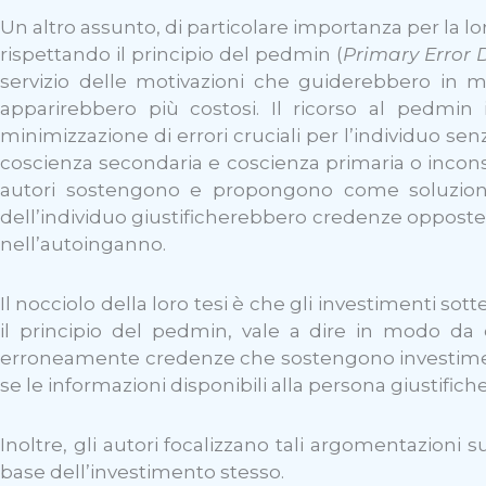
Un altro assunto, di particolare importanza per la lor
rispettando il principio del pedmin (
Primary Error 
servizio delle motivazioni che guiderebbero in 
apparirebbero più costosi. Il ricorso al pedmin i
minimizzazione di errori cruciali per l’individuo se
coscienza secondaria e coscienza primaria o inconsc
autori sostengono e propongono come soluzione c
dell’individuo giustificherebbero credenze opposte i
nell’autoinganno.
Il nocciolo della loro tesi è che gli investimenti so
il principio del pedmin, vale a dire in modo d
erroneamente credenze che sostengono investimenti 
se le informazioni disponibili alla persona giustif
Inoltre, gli autori focalizzano tali argomentazioni sul
base dell’investimento stesso.