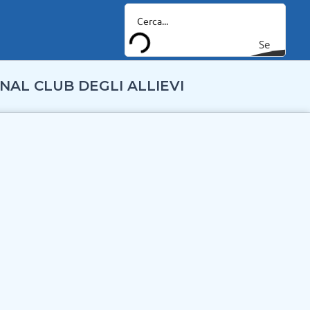
Se
arc
NAL CLUB DEGLI ALLIEVI
h