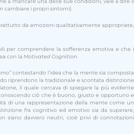
ne a mancare una delle sue condizioni, vale a dire il
 cambiare i propri sintomi).
soprattutto da emozioni qualitativamente appropriate,
ili per comprendere la sofferenza emotiva e che i
nea con la
Motivated Cognition
.
ismo”
contestando l’idea che la mente sia compost
ardo riprendono la tradizionale e scontata distinzione
tone, il quale cercava di spiegare la più evidente
r riconoscendo ciò che è buono, giusto e opportuno 
unità di una rappresentazione della mente come un
stinzione fra cognitivo ed emotivo sia da superare,
 siano davvero neutri, cioè privi di connotazioni