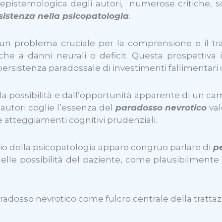
 epistemologica degli autori, numerose critiche,
istenza nella psicopatologia
.
 un problema cruciale per la comprensione e il tra
che a danni neurali o deficit. Questa prospettiva 
persistenza paradossale di investimenti fallimentari 
la possibilità e dall’opportunità apparente di un 
 autori coglie l’essenza del
paradosso nevrotico
val
 atteggiamenti cognitivi prudenziali.
io della psicopatologia appare congruo parlare di
p
lle possibilità del paziente, come plausibilmente 
l paradosso nevrotico come fulcro centrale della trattaz