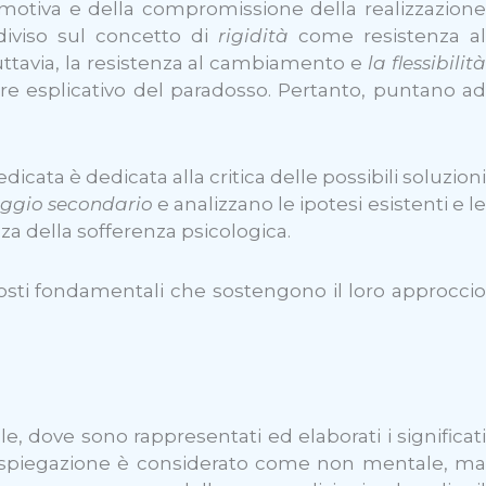
 emotiva e della compromissione della realizzazione
diviso sul concetto di
rigidità
come resistenza al
tavia, la resistenza al cambiamento e
la flessibilit
otere esplicativo del paradosso. Pertanto, puntano ad
dicata è dedicata alla critica delle possibili soluzion
ggio secondario
e analizzano le ipotesi esistenti e l
a della sofferenza psicologica.
osti fondamentali che sostengono il loro approcci
e, dove sono rappresentati ed elaborati i significati
 di spiegazione è considerato come non mentale, m