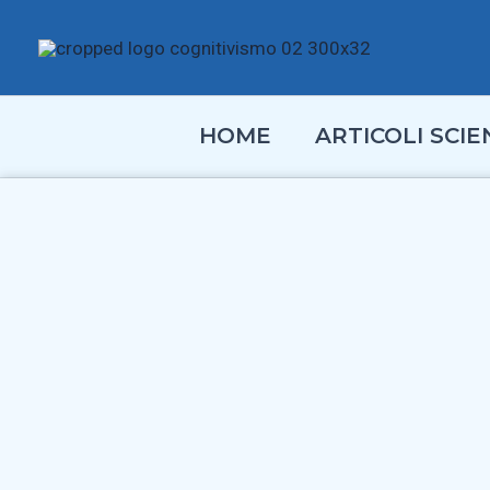
Vai
al
contenuto
HOME
ARTICOLI SCIEN