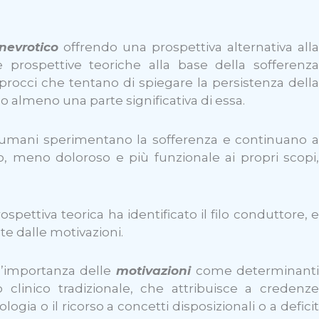
nevrotico
offrendo una prospettiva alternativa alla
 prospettive teoriche alla base della sofferenza
approcci che tentano di spiegare la persistenza della
o almeno una parte significativa di essa.
ri umani sperimentano la sofferenza e continuano a
, meno doloroso e più funzionale ai propri scopi,
rospettiva teorica ha identificato il filo conduttore, 
te dalle motivazioni.
l’importanza delle
motivazioni
come determinant
 clinico tradizionale, che attribuisce a credenze
logia o il ricorso a concetti disposizionali o a deficit