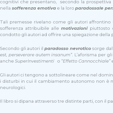
cognitivi che presentano, secondo la prospettiva
nella
sofferenza emotiva
e la loro
paradossale pers
Tali premesse rivelano come gli autori affrontino
sofferenza attribuibile alle
motivazioni
piuttosto 
condotto gli autori ad offrire una spiegazione della 
Secondo gli autori il
paradosso nevrotico
sorge dal
est, perseverare autem insanum”.
L’aforisma per gli
anche
SuperInvestimenti
o
“Effetto Cannocchiale”
e
Gli autori ci tengono a sottolineare come nel domin
i disturbi in cui il cambiamento autonomo non è ne
neurologici.
Il libro si dipana attraverso tre distinte parti, con i