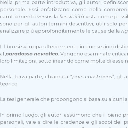
Nella prima parte introduttiva, gli autori definisc
personale. Essi enfatizzano come nella comprens
cambiamento
versus
la
flessibilità
vista come possi
sono per gli autori termini descrittivi, utili solo 
analizzare più approfonditamente le cause della
ri
Il libro si sviluppa ulteriormente in due sezioni disti
al
paradosso nevrotico
. Vengono esaminate critica
loro limitazioni, sottolineando come molte di esse 
Nella terza parte, chiamata
“pars construens”,
gli a
teorico.
La tesi generale che propongono si basa su alcuni a
In primo luogo, gli autori assumono che il piano pri
personali, vale a dire le credenze e gli scopi del 