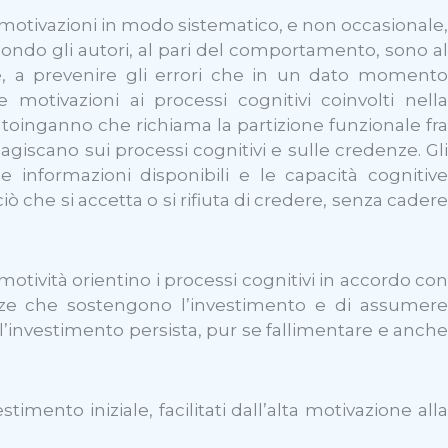
le motivazioni in modo sistematico, e non occasionale,
secondo gli autori, al pari del comportamento, sono a
e, a prevenire gli errori che in un dato momento
 motivazioni ai processi cognitivi coinvolti nella
autoinganno che richiama la partizione funzionale fra
giscano sui processi cognitivi e sulle credenze. Gli
nformazioni disponibili e le capacità cognitive
che si accetta o si rifiuta di credere, senza cadere
motività orientino i processi cognitivi in accordo con
nze che sostengono l’investimento e di assumere
investimento persista, pur se fallimentare e anche
timento iniziale, facilitati dall’alta motivazione alla