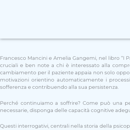
Francesco Mancini e Amelia Gangemi, nel libro “I Pa
cruciali e ben note a chi è interessato alla compr
cambiamento per il paziente appaia non solo opportu
motivazioni orientino automaticamente i processi co
sofferenza e contribuendo alla sua persistenza.
Perché continuiamo a soffrire? Come può una pe
necessarie, disponga delle capacità cognitive ade
Questi interrogativi, centrali nella storia della psic