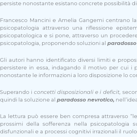
persiste nonostante esistano concrete possibilità 
Francesco Mancini e Amelia Gangemi centrano la l
psicopatologia attraverso una riflessione episte
psicopatologica e si pone, attraverso un procedere c
psicopatologia, proponendo soluzioni al
paradosso 
Gli autori hanno identificato diversi limiti e pr
persistere in essa, indagando il motivo per cui i
nonostante le informazioni a loro disposizione lo c
Superando i
concetti disposizionali e i deficit,
second
quindi la soluzione al
paradosso nevrotico,
nell’ide
La lettura può essere ben compresa attraverso “le
prossimi della sofferenza nella psicopatologia s
disfunzionali e a processi cognitivi irrazionali il ruo