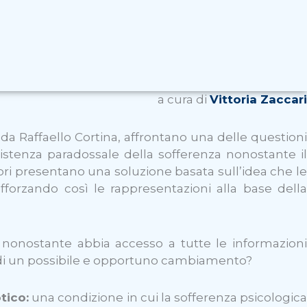
a cura di
Vittoria Zaccari
a Raffaello Cortina, affrontano una delle questioni
istenza paradossale della sofferenza nonostante il
ri presentano una soluzione basata sull’idea che le
rafforzando così le rappresentazioni alla base della
onostante abbia accesso a tutte le informazioni
à di un possibile e opportuno cambiamento?
tico:
una condizione in cui la sofferenza psicologic