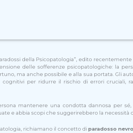
radossi della Psicopatologia”, edito recentemente d
ensione delle sofferenze psicopatologiche: la pers
no, ma anche possibile e alla sua portata. Gli auto
gnitivi per ridurre il rischio di errori cruciali, 
rsona mantenere una condotta dannosa per sé, n
guate e abbia scopi che suggerirebbero la necessit
opatologia, richiamano il concetto di
paradosso nevro