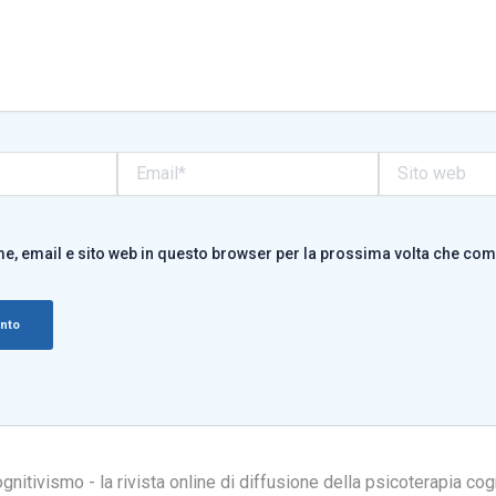
Email*
Sito
web
me, email e sito web in questo browser per la prossima volta che co
itivismo - la rivista online di diffusione della psicoterapia cog