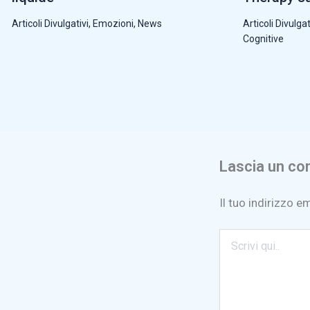
Articoli Divulgativi
,
Emozioni
,
News
Articoli Divulgat
Cognitive
Lascia un c
Il tuo indirizzo e
Scrivi
qui..