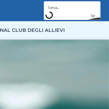
Se
arc
NAL CLUB DEGLI ALLIEVI
h