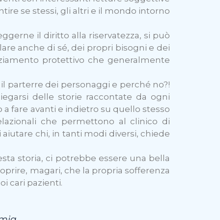
e se stessi, gli altri e il mondo intorno
gerne il diritto alla riservatezza, si può
lare anche di sé, dei propri bisogni e dei
anziamento protettivo che generalmente
 il parterre dei personaggi e perché no?!
piegarsi delle storie raccontate da ogni
 a fare avanti e indietro su quello stesso
lazionali che permettono al clinico di
 aiutare chi, in tanti modi diversi, chiede
sta storia, ci potrebbe essere una bella
prire, magari, che la propria sofferenza
i cari pazienti.
emia