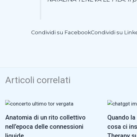
Condividi su Facebook
Condividi su Link
Articoli correlati
Anatomia di un rito collettivo
Quando la 
nell’epoca delle connessioni
cosa ci in
liquide
Therapy su