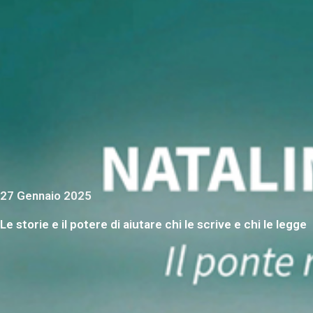
27 Gennaio 2025
Le storie e il potere di aiutare chi le scrive e chi le legge