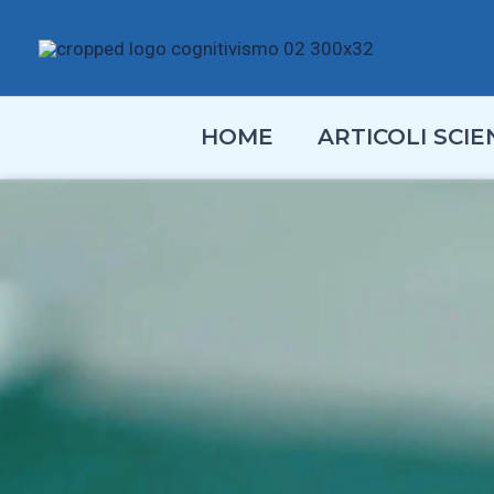
Vai
al
contenuto
HOME
ARTICOLI SCIEN