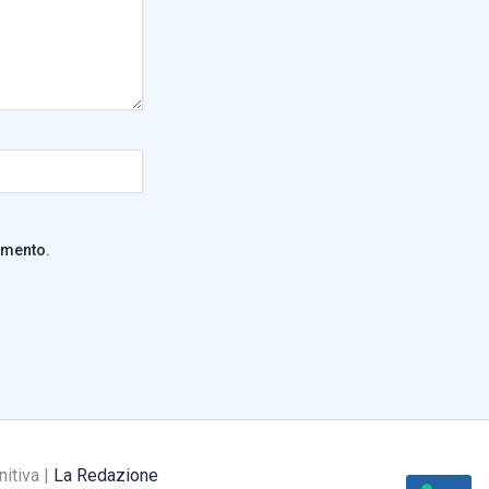
mmento.
nitiva |
La Redazione