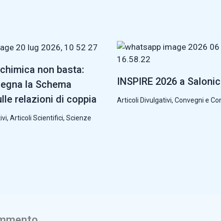
chimica non basta:
INSPIRE 2026 a Saloni
segna la Schema
lle relazioni di coppia
Articoli Divulgativi
,
Convegni e Co
ivi
,
Articoli Scientifici
,
Scienze
ommento