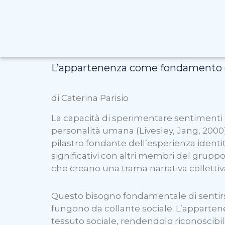
L’appartenenza come fondamento d
di Caterina Parisio
La capacità di sperimentare sentimenti 
personalità umana (Livesley, Jang, 2000)
pilastro fondante dell’esperienza identi
significativi con altri membri del gruppo
che creano una trama narrativa collettiv
Questo bisogno fondamentale di sentirsi l
fungono da collante sociale. L’apparte
tessuto sociale, rendendolo riconoscibil