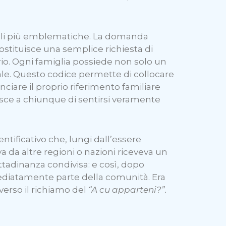
rali più emblematiche. La domanda
costituisce una semplice richiesta di
io. Ogni famiglia possiede non solo un
le. Questo codice permette di collocare
ciare il proprio riferimento familiare
isce a chiunque di sentirsi veramente
ntificativo che, lungi dall’essere
 da altre regioni o nazioni riceveva un
ttadinanza condivisa: e così, dopo
diatamente parte della comunità. Era
verso il richiamo del
“A cu apparteni?”.