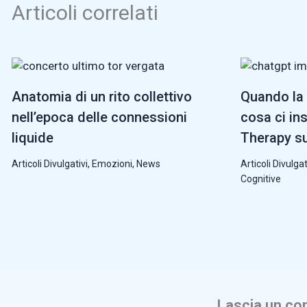
Articoli correlati
Anatomia di un rito collettivo
Quando la 
nell’epoca delle connessioni
cosa ci in
liquide
Therapy su
Articoli Divulgativi
,
Emozioni
,
News
Articoli Divulgat
Cognitive
Lascia un c