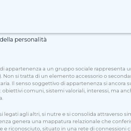
ella personalità
di appartenenza a un gruppo sociale rappresenta una 
. Non si tratta di un elemento accessorio o secondar
taria. Il senso soggettivo di appartenenza si ancora 
: obiettivi comuni, sistemi valoriali, interessi, ma a
a.
egati agli altri, si nutre e si consolida attraverso si
nenza genera una mappatura relazionale che conferis
e e riconosciuto, situato in una rete di connessioni 