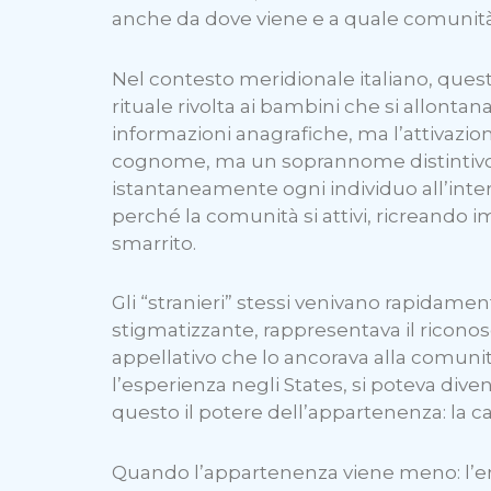
anche da dove viene e a quale comunità
Nel contesto meridionale italiano, que
rituale rivolta ai bambini che si allontan
informazioni anagrafiche, ma l’attivazi
cognome, ma un soprannome distintivo c
istantaneamente ogni individuo all’inter
perché la comunità si attivi, ricreando
smarrito.
Gli “stranieri” stessi venivano rapidamen
stigmatizzante, rappresentava il riconos
appellativo che lo ancorava alla comunità
l’esperienza negli States, si poteva d
questo il potere dell’appartenenza: la ca
Quando l’appartenenza viene meno: l’e