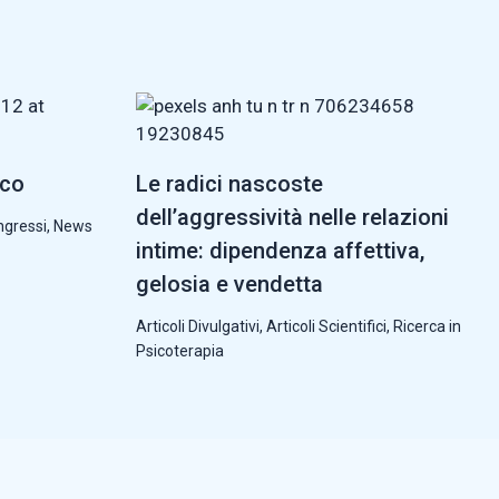
cco
Le radici nascoste
dell’aggressività nelle relazioni
ngressi
,
News
intime: dipendenza affettiva,
gelosia e vendetta
Articoli Divulgativi
,
Articoli Scientifici
,
Ricerca in
Psicoterapia