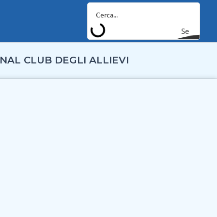
Se
arc
NAL CLUB DEGLI ALLIEVI
h