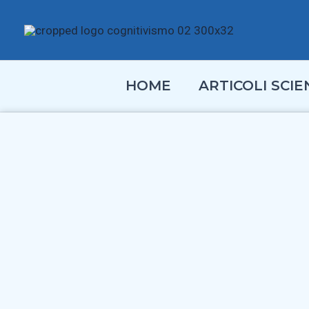
Vai
al
contenuto
HOME
ARTICOLI SCIEN