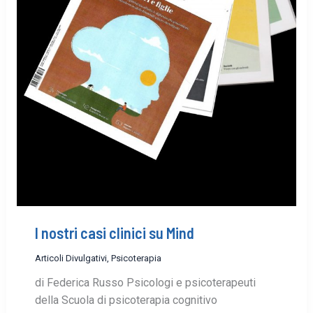
I nostri casi clinici su Mind
Articoli Divulgativi
,
Psicoterapia
di Federica Russo Psicologi e psicoterapeuti
della Scuola di psicoterapia cognitivo