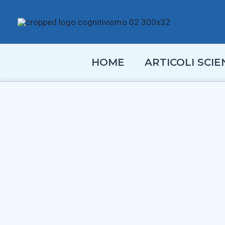
Vai
al
contenuto
HOME
ARTICOLI SCIEN