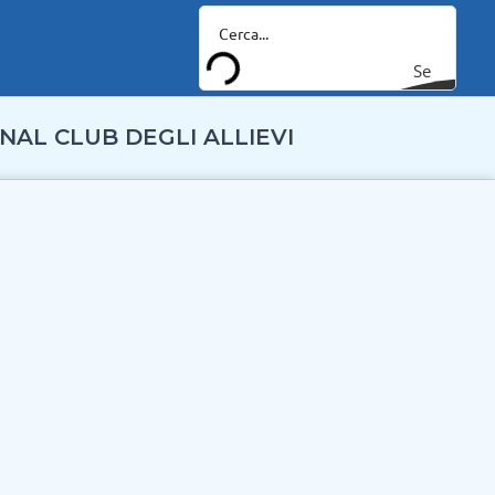
Se
arc
NAL CLUB DEGLI ALLIEVI
h