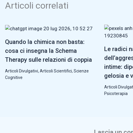
Articoli correlati
Quando la chimica non basta:
Le radici 
cosa ci insegna la Schema
dell’aggres
Therapy sulle relazioni di coppia
intime: di
Articoli Divulgativi
,
Articoli Scientifici
,
Scienze
gelosia e 
Cognitive
Articoli Divulgat
Psicoterapia
Lascia un c