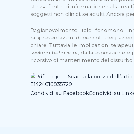
stessa fonte di informazione sulla realtà
soggetti non clinici, se adulti. Ancora p
Ragionevolmente tale fenomeno in
rappresentazioni di pericolo dei pazie
chiare. Tuttavia le implicazioni terapeu
seeking behaviour
, dalla esposizione e 
ricorsivo di mantenimento del disturbo.
Scarica la bozza dell’artic
Condividi su Facebook
Condividi su Link