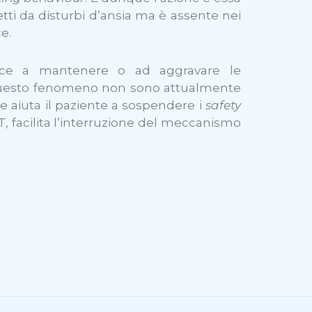
fetti da disturbi d’ansia ma è assente nei
e.
sce a mantenere o ad aggravare le
di questo fenomeno non sono attualmente
he aiuta il paziente a sospendere i
safety
T, facilita l’interruzione del meccanismo