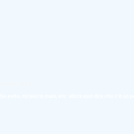
6 Luglio 2012
Se evito, mi lavo le mani, etc. allora vuol dire che c'è un p