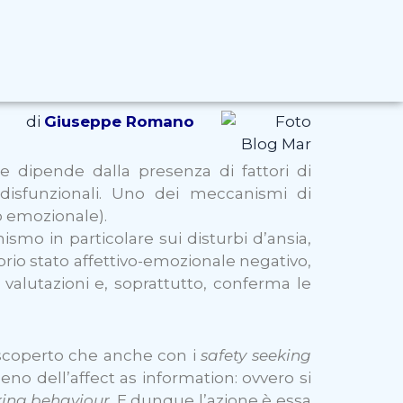
di
Giuseppe Romano
e dipende dalla presenza di fattori di
sfunzionali. Uno dei meccanismi di
 emozionale).
nismo in particolare sui disturbi d’ansia,
prio stato affettivo-emozionale negativo,
valutazioni e, soprattutto, conferma le
 scoperto che anche con i
safety seeking
o dell’affect as information: ovvero si
king behaviour
. E dunque l’azione è essa