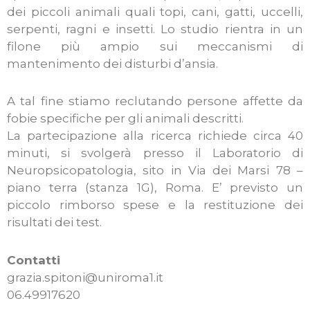
dei piccoli animali quali topi, cani, gatti, uccelli,
serpenti, ragni e insetti. Lo studio rientra in un
filone più ampio sui meccanismi di
mantenimento dei disturbi d’ansia.
A tal fine stiamo reclutando persone affette da
fobie specifiche per gli animali descritti.
La partecipazione alla ricerca richiede circa 40
minuti, si svolgerà presso il Laboratorio di
Neuropsicopatologia, sito in Via dei Marsi 78 –
piano terra (stanza 1G), Roma. E’ previsto un
piccolo rimborso spese e la restituzione dei
risultati dei test.
Contatti
grazia.spitoni@uniroma1.it
06.49917620