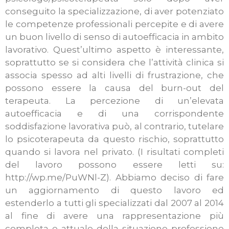
conseguito la specializzazione, di aver potenziato
le competenze professionali percepite e di avere
un buon livello di senso di autoefficacia in ambito
lavorativo. Quest’ultimo aspetto è interessante,
soprattutto se si considera che l’attività clinica si
associa spesso ad alti livelli di frustrazione, che
possono essere la causa del burn-out del
terapeuta. La percezione di un’elevata
autoefficacia e di una corrispondente
soddisfazione lavorativa può, al contrario, tutelare
lo psicoterapeuta da questo rischio, soprattutto
quando si lavora nel privato. (I risultati completi
del lavoro possono essere letti su:
http://wp.me/PuWNl-Z). Abbiamo deciso di fare
un aggiornamento di questo lavoro ed
estenderlo a tutti gli specializzati dal 2007 al 2014
al fine di avere una rappresentazione più
completa e attuale della situazione professione