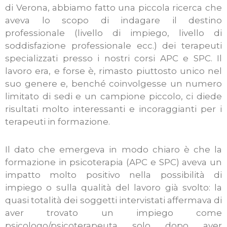
di Verona, abbiamo fatto una piccola ricerca che
aveva lo scopo di indagare il destino
professionale (livello di impiego, livello di
soddisfazione professionale ecc.) dei terapeuti
specializzati presso i nostri corsi APC e SPC. Il
lavoro era, e forse è, rimasto piuttosto unico nel
suo genere e, benché coinvolgesse un numero
limitato di sedi e un campione piccolo, ci diede
risultati molto interessanti e incoraggianti per i
terapeuti in formazione.
Il dato che emergeva in modo chiaro è che la
formazione in psicoterapia (APC e SPC) aveva un
impatto molto positivo nella possibilità di
impiego o sulla qualità del lavoro già svolto: la
quasi totalità dei soggetti intervistati affermava di
aver trovato un impiego come
psicologo/psicoterapeuta solo dopo aver