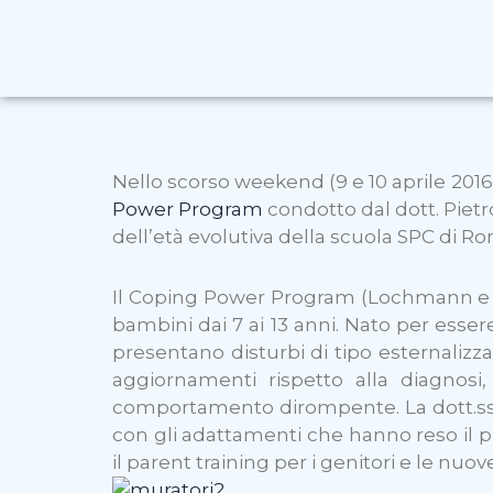
Nello scorso weekend (9 e 10 aprile 2016)
Power Program
condotto dal dott. Pietro
dell’età evolutiva della scuola SPC di R
Il Coping Power Program (Lochmann e We
bambini dai 7 ai 13 anni. Nato per esser
presentano disturbi di tipo esternalizza
aggiornamenti rispetto alla diagnosi,
comportamento dirompente. La dott.ssa
con gli adattamenti che hanno reso il 
il parent training per i genitori e le nuov