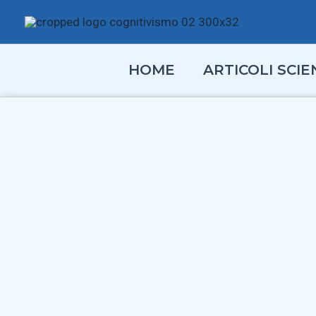
Vai
al
contenuto
HOME
ARTICOLI SCIEN