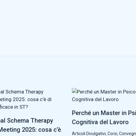
Perché un Master in Ps
nal Schema Therapy
Cognitiva del Lavoro
eeting 2025: cosa c’è
Articoli Divulgativi
,
Corsi, Convegn