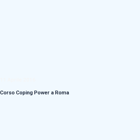
11 Aprile 2016
Corso Coping Power a Roma