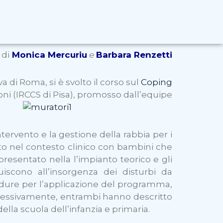
di
Monica Mercuriu
e
Barbara Renzetti
a di Roma, si è svolto il corso sul
Coping
ioni (IRCCS di Pisa), promosso dall’equipe
rvento e la gestione della rabbia per i
zato nel contesto clinico con bambini che
presentato nella l’impianto teorico e gli
uiscono all’insorgenza dei disturbi da
dure per l’applicazione del programma,
ccessivamente, entrambi hanno descritto
della scuola dell’infanzia e primaria.