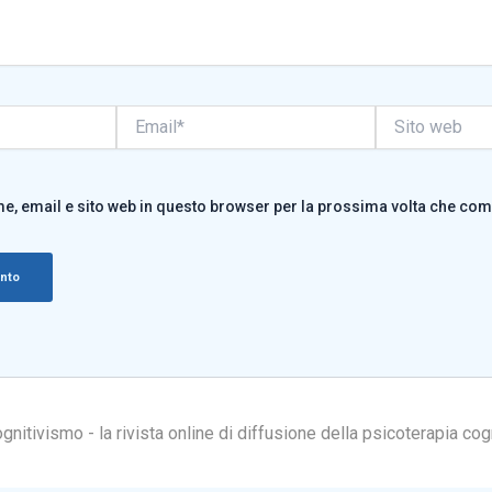
Email*
Sito
web
me, email e sito web in questo browser per la prossima volta che co
itivismo - la rivista online di diffusione della psicoterapia cog