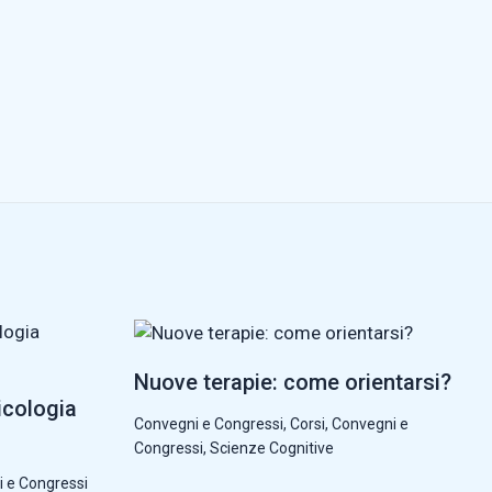
Nuove terapie: come orientarsi?
icologia
Convegni e Congressi
,
Corsi, Convegni e
Congressi
,
Scienze Cognitive
i e Congressi