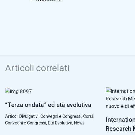
Articoli correlati
“Terza ondata” ed età evolutiva
Articoli Divulgativi
,
Convegni e Congressi
,
Corsi,
Internatio
Convegni e Congressi
,
Età Evolutiva
,
News
Research M