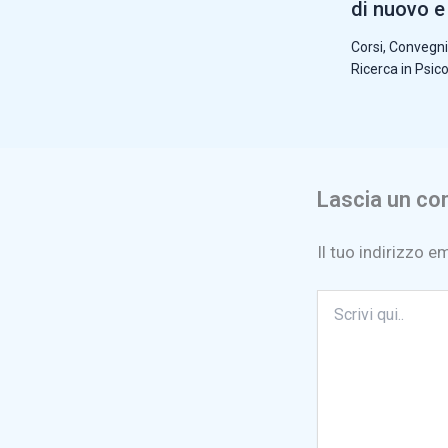
di nuovo e 
Corsi, Convegni
Ricerca in Psic
Lascia un c
Il tuo indirizzo e
Scrivi
qui..