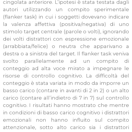
cingolata anteriore. L’ipotesi è stata testata dagli
autori utilizzando un compito sperimentale
(flanker task) in cui i soggetti dovevano indicare
la valenza affettiva (positiva/negativa) di uno
stimolo target centrale (parole o volti), ignorando
dei volti distrattori con espressione emozionale
(arrabbiata/felice) o neutra che apparivano a
destra o a sinistra del target. Il flanker task veniva
svolto parallelamente ad un compito di
conteggio ad alta voce mirato a impegnare le
risorse di controllo cognitivo. La difficoltà del
conteggio è stata variata in modo da imporre un
basso carico (contare in avanti di 2 in 2) o un alto
carico (contare all’indietro di 7 in 7) sul controllo
cognitivo. I risultati hanno mostrato che mentre
in condizioni di basso carico cognitivo i distrattori
emozionali non hanno influito sul compito
attenzionale, sotto alto carico sia i distrattori