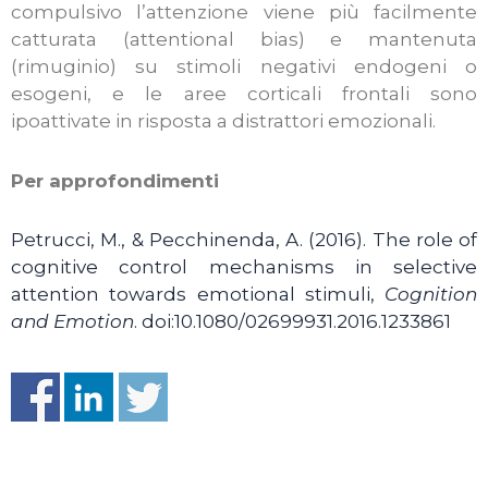
compulsivo l’attenzione viene più facilmente
catturata (attentional bias) e mantenuta
(rimuginio) su stimoli negativi endogeni o
esogeni, e le aree corticali frontali sono
ipoattivate in risposta a distrattori emozionali.
Per approfondimenti
Petrucci, M., & Pecchinenda, A. (2016). The role of
cognitive control mechanisms in selective
attention towards emotional stimuli,
Cognition
and Emotion
. doi:10.1080/02699931.2016.1233861