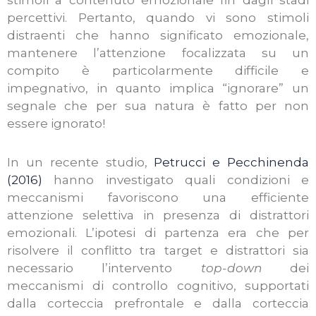
stimoli a contenuto emozionale fin dagli stadi
percettivi. Pertanto, quando vi sono stimoli
distraenti che hanno significato emozionale,
mantenere l’attenzione focalizzata su un
compito è particolarmente difficile e
impegnativo, in quanto implica “ignorare” un
segnale che per sua natura è fatto per non
essere ignorato!
In un recente studio,
Petrucci e Pecchinenda
(2016)
hanno investigato quali condizioni e
meccanismi favoriscono una efficiente
attenzione selettiva in presenza di distrattori
emozionali. L’ipotesi di partenza era che per
risolvere il conflitto tra target e distrattori sia
necessario l’intervento
top-down
dei
meccanismi di controllo cognitivo, supportati
dalla corteccia prefrontale e dalla corteccia