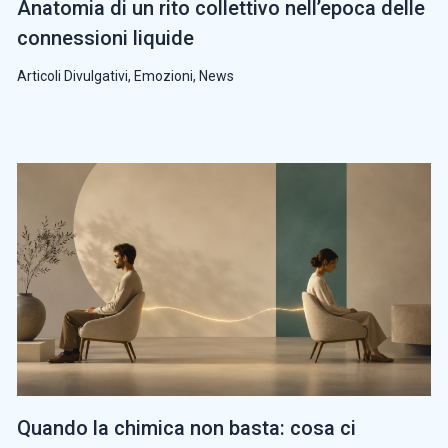
Anatomia di un rito collettivo nell’epoca delle
connessioni liquide
Articoli Divulgativi
,
Emozioni
,
News
Quando la chimica non basta: cosa ci