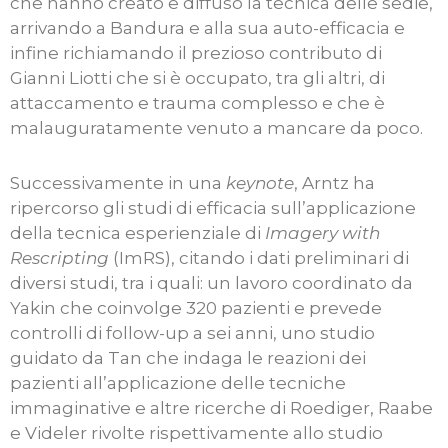
che hanno creato e diffuso la tecnica delle sedie,
arrivando a Bandura e alla sua auto-efficacia e
infine richiamando il prezioso contributo di
Gianni Liotti che si è occupato, tra gli altri, di
attaccamento e trauma complesso e che è
malauguratamente venuto a mancare da poco.
Successivamente in una
keynote
, Arntz ha
ripercorso gli studi di efficacia sull’applicazione
della tecnica esperienziale di
Imagery with
Rescripting
(ImRS), citando i dati preliminari di
diversi studi, tra i quali: un lavoro coordinato da
Yakin che coinvolge 320 pazienti e prevede
controlli di follow-up a sei anni, uno studio
guidato da Tan che indaga le reazioni dei
pazienti all’applicazione delle tecniche
immaginative e altre ricerche di Roediger, Raabe
e Videler rivolte rispettivamente allo studio