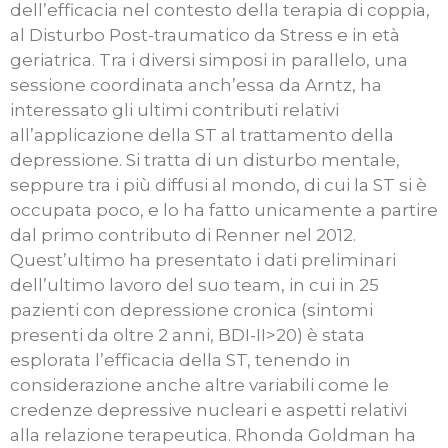
dell’efficacia nel contesto della terapia di coppia,
al Disturbo Post-traumatico da Stress e in età
geriatrica. Tra i diversi simposi in parallelo, una
sessione coordinata anch’essa da Arntz, ha
interessato gli ultimi contributi relativi
all’applicazione della ST al trattamento della
depressione. Si tratta di un disturbo mentale,
seppure tra i più diffusi al mondo, di cui la ST si è
occupata poco, e lo ha fatto unicamente a partire
dal primo contributo di Renner nel 2012.
Quest’ultimo ha presentato i dati preliminari
dell’ultimo lavoro del suo team, in cui in 25
pazienti con depressione cronica (sintomi
presenti da oltre 2 anni, BDI-II>20) è stata
esplorata l’efficacia della ST, tenendo in
considerazione anche altre variabili come le
credenze depressive nucleari e aspetti relativi
alla relazione terapeutica. Rhonda Goldman ha