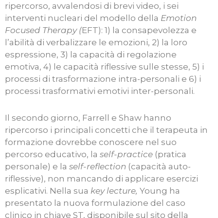
ripercorso, avvalendosi di brevi video, i sei
interventi nucleari del modello della
Emotion
Focused Therapy (
EFT): 1) la consapevolezza e
l’abilità di verbalizzare le emozioni, 2) la loro
espressione, 3) la capacità di regolazione
emotiva, 4) le capacità riflessive sulle stesse, 5) i
processi di trasformazione intra-personali e 6) i
processi trasformativi emotivi inter-personali.
Il secondo giorno, Farrell e Shaw hanno
ripercorso i principali concetti che il terapeuta in
formazione dovrebbe conoscere nel suo
percorso educativo, la
self-practice
(pratica
personale) e la
self-reflection
(capacità auto-
riflessive), non mancando di applicare esercizi
esplicativi. Nella sua
key lecture,
Young ha
presentato la nuova formulazione del caso
clinico in chiave ST, disponibile sul sito della