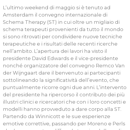
L’ultimo weekend di maggio si è tenuto ad
Amsterdam il convegno internazionale di
Schema Therapy (ST) in cui oltre un migliaio di
schema terapeuti provenienti da tutto il mondo
si sono ritrovati per condividere nuove tecniche
terapeutiche e i risultati delle recenti ricerche
nell’ambito. L’apertura dei lavori ha visto il
presidente David Edwards e il vice-presidente
nonché organizzatore del convegno Remco Van
der Wijngaart dare il benvenuto ai partecipanti
sottolineando la significatività dell’evento, che
puntualmente ricorre ogni due anni. L’intervento
del presidente ha ripercorso il contributo dei più
illustri clinici e ricercatori che con i loro concetti e
modelli hanno provveduto a dare corpo alla ST.
Partendo da Winnicott e le sue esperienze
emotive correttive, passando per Moreno e Perls