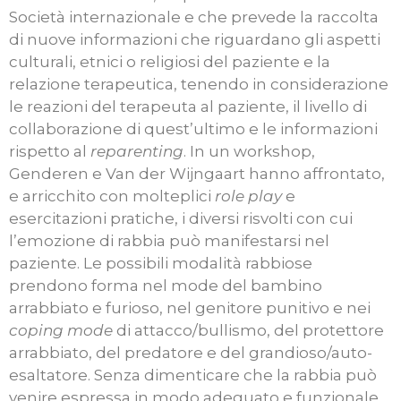
Società internazionale e che prevede la raccolta
di nuove informazioni che riguardano gli aspetti
culturali, etnici o religiosi del paziente e la
relazione terapeutica, tenendo in considerazione
le reazioni del terapeuta al paziente, il livello di
collaborazione di quest’ultimo e le informazioni
rispetto al
reparenting
. In un workshop,
Genderen e Van der Wijngaart hanno affrontato,
e arricchito con molteplici
role play
e
esercitazioni pratiche, i diversi risvolti con cui
l’emozione di rabbia può manifestarsi nel
paziente. Le possibili modalità rabbiose
prendono forma nel mode del bambino
arrabbiato e furioso, nel genitore punitivo e nei
coping mode
di attacco/bullismo, del protettore
arrabbiato, del predatore e del grandioso/auto-
esaltatore. Senza dimenticare che la rabbia può
venire espressa in modo adeguato e funzionale