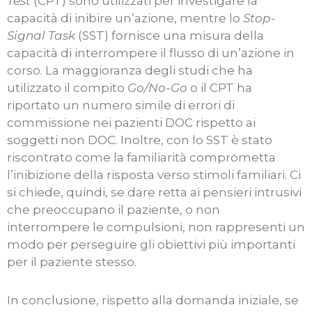
Test
(CPT) sono utilizzati per investigare la
capacità di inibire un’azione, mentre lo
Stop-
Signal Task
(SST) fornisce una misura della
capacità di interrompere il flusso di un’azione in
corso. La maggioranza degli studi che ha
utilizzato il compito
Go/No-Go
o il CPT ha
riportato un numero simile di errori di
commissione nei pazienti DOC rispetto ai
soggetti non DOC. Inoltre, con lo SST è stato
riscontrato come la familiarità comprometta
l’inibizione della risposta verso stimoli familiari. Ci
si chiede, quindi, se dare retta ai pensieri intrusivi
che preoccupano il paziente, o non
interrompere le compulsioni, non rappresenti un
modo per perseguire gli obiettivi più importanti
per il paziente stesso.
In conclusione, rispetto alla domanda iniziale, se