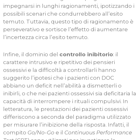
impegnarsi in lunghi ragionamenti, ipotizzando i
possibili scenari che condurrebbero all’esito
temuto. Tuttavia, questo tipo di ragionamento è
perseverativo e sortisce l’effetto di aumentare
l’incertezza circa l’esito temuto.
Infine, il dominio del
controllo inibitorio
: il
carattere intrusivo e ripetitivo dei pensieri
ossessivi e la difficoltà a controllarli hanno
suggerito l’ipotesi che i pazienti con DOC
abbiano un deficit nell’abilità a dismetterli o
inibirli, o che nei pazienti ossessivi sia deficitaria la
capacità di interrompere i rituali compulsivi. In
letteratura, le prestazioni dei pazienti ossessivi
differiscono a seconda del paradigma utilizzato
per misurare l’inibizione della risposta. Infatti, il
compito
Go/No-Go
e il
Continuous Performance