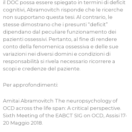
il DOC possa essere spiegato in termini di deficit
cognitivi, Abramovitch risponde che le ricerche
non supportano questa tesi. Al contrario, le
stesse dimostrano che i presunti “deficit”
dipendano dal peculiare funzionamento dei
pazienti ossessivi. Pertanto, al fine di rendere
conto della fenomenica ossessiva e delle sue
variazioni nei diversi domini e condizioni di
responsabilità si rivela necessario ricorrere a
scopi e credenze del paziente.
Per approfondimenti:
Amitai Abramovitch The neuropsychology of
OCD across the life span: A critical perspective.
Sixth Meeting of the EABCT SIG on OCD, Assisi 17-
20 Maggio 2018.