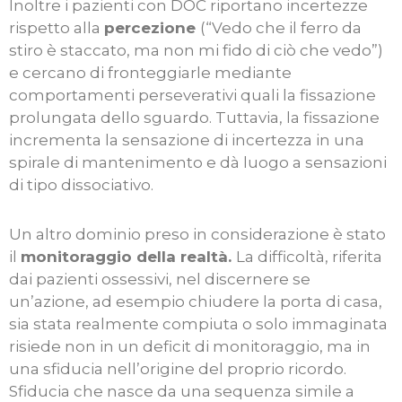
Inoltre i pazienti con DOC riportano incertezze
rispetto alla
percezione
(“Vedo che il ferro da
stiro è staccato, ma non mi fido di ciò che vedo”)
e cercano di fronteggiarle mediante
comportamenti perseverativi quali la fissazione
prolungata dello sguardo. Tuttavia, la fissazione
incrementa la sensazione di incertezza in una
spirale di mantenimento e dà luogo a sensazioni
di tipo dissociativo.
Un altro dominio preso in considerazione è stato
il
monitoraggio della realtà.
La difficoltà, riferita
dai pazienti ossessivi, nel discernere se
un’azione, ad esempio chiudere la porta di casa,
sia stata realmente compiuta o solo immaginata
risiede non in un deficit di monitoraggio, ma in
una sfiducia nell’origine del proprio ricordo.
Sfiducia che nasce da una sequenza simile a