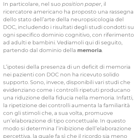
In particolare, nel suo
position paper
, il
ricercatore americano ha proposto una rassegna
dello stato dell’arte della neuropsicologia del
DOC, includendo i risultati degli studi condotti su
ogni specifico dominio cognitivo, con riferimento
ad adulti e bambini. Vediamoli qui di seguito,
partendo dal dominio della
memoria
.
L’ipotesi della presenza di un deficit di memoria
nei pazienti con DOC non ha ricevuto solido
supporto. Sono, invece, disponibili vari studi che
evidenziano come i controlli ripetuti producano
una riduzione della fiducia nella memoria. Infatti,
la ripetizione dei controlli aumenta la familiarità
con gli stimoli che, a sua volta, promuove
un’elaborazione di tipo concettuale. In questo
modo si determina l’inibizione dell’elaborazione
percettiva, la quale fa sì che il ricordo sia meno