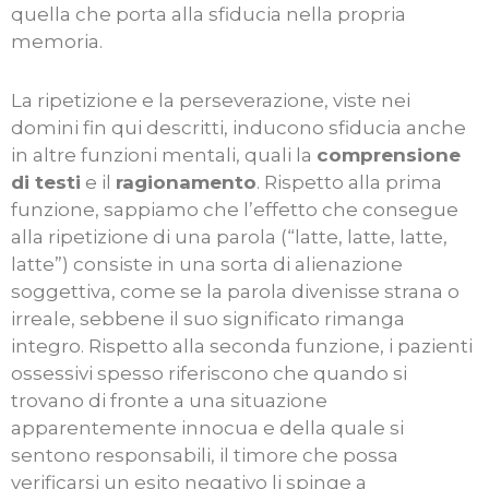
quella che porta alla sfiducia nella propria
memoria.
La ripetizione e la perseverazione, viste nei
domini fin qui descritti, inducono sfiducia anche
in altre funzioni mentali, quali la
comprensione
di testi
e il
ragionamento
. Rispetto alla prima
funzione, sappiamo che l’effetto che consegue
alla ripetizione di una parola (“latte, latte, latte,
latte”) consiste in una sorta di alienazione
soggettiva, come se la parola divenisse strana o
irreale, sebbene il suo significato rimanga
integro. Rispetto alla seconda funzione, i pazienti
ossessivi spesso riferiscono che quando si
trovano di fronte a una situazione
apparentemente innocua e della quale si
sentono responsabili, il timore che possa
verificarsi un esito negativo li spinge a