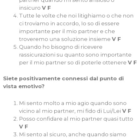
partner quando mi sento ansioso o
insicuro
V F
Tutte le volte che noi litighiamo o che non
ci troviamo in accordo, Io so di essere
importante per il mio partner e che
troveremo una soluzione insieme
V F
Quando ho bisogno di ricevere
rassicurazioni su quanto sono importante
per il mio partner so di poterle ottenere
V F
Siete positivamente connessi dal punto di
vista emotivo?
Mi sento molto a mio agio quando sono
vicino al mio partner, mi fido di Lui/Lei
V F
Posso confidare al mio partner quasi tutto
V F
Mi sento al sicuro, anche quando siamo