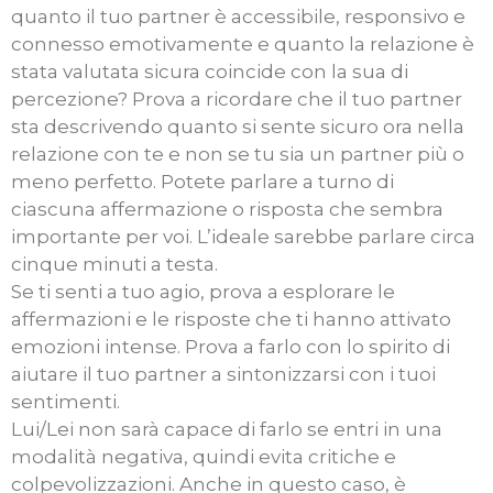
quanto il tuo partner è accessibile, responsivo e
connesso emotivamente e quanto la relazione è
stata valutata sicura coincide con la sua di
percezione? Prova a ricordare che il tuo partner
sta descrivendo quanto si sente sicuro ora nella
relazione con te e non se tu sia un partner più o
meno perfetto. Potete parlare a turno di
ciascuna affermazione o risposta che sembra
importante per voi. L’ideale sarebbe parlare circa
cinque minuti a testa.
Se ti senti a tuo agio, prova a esplorare le
affermazioni e le risposte che ti hanno attivato
emozioni intense. Prova a farlo con lo spirito di
aiutare il tuo partner a sintonizzarsi con i tuoi
sentimenti.
Lui/Lei non sarà capace di farlo se entri in una
modalità negativa, quindi evita critiche e
colpevolizzazioni. Anche in questo caso, è