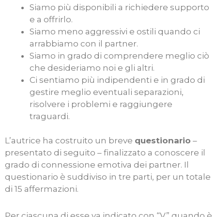
Siamo più disponibili a richiedere supporto
e a offrirlo.
Siamo meno aggressivi e ostili quando ci
arrabbiamo con il partner.
Siamo in grado di comprendere meglio ciò
che desideriamo noi e gli altri.
Ci sentiamo più indipendenti e in grado di
gestire meglio eventuali separazioni,
risolvere i problemi e raggiungere
traguardi.
L’autrice ha costruito un breve
questionario
–
presentato di seguito – finalizzato a conoscere il
grado di connessione emotiva dei partner. Il
questionario è suddiviso in tre parti, per un totale
di 15 affermazioni.
Per ciascuna di esse va indicato con “V” quando è