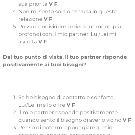
sua priorità
V F
Non mi sento sola o esclusa in questa
relazione
V F
Posso condividere i miei sentimenti più
profondi con il mio partner. Lui/Lei mi
ascolta
V F
Dal tuo punto di vista, il tuo partner risponde
positivamente ai tuoi bisogni?
Se ho bisogno di contatto e conforto,
Lui/Lei me lo offre
V F
Il mio partner risponde positivamente
quando sento il bisogno di averlo vicino
V F
Penso di potermi appoggiare al mio