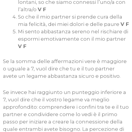
lontani, so che siamo connessi l’uno/a con
l’altra/o
V F
So che il mio partner si prende cura della
mia felicità, dei miei dolori e delle paure
V F
Mi sento abbastanza sereno nel rischiare di
espormi emotivamente con il mio partner
V F
Se la somma delle affermazioni vere è maggiore
o uguale a 7, vuol dire che tu e il tuo partner
avete un legame abbastanza sicuro e positivo.
Se invece hai raggiunto un punteggio inferiore a
7, vuol dire che il vostro legame va meglio
approfondito: comprendere i confini tra te e il tuo
partner e condividere come lo vedi è il primo
passo per iniziare a creare la connessione della
quale entrambi avete bisogno. La percezione di