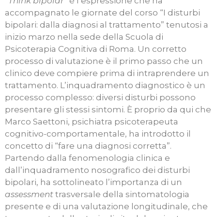
“
Think bipolar
” è l’espressione che ha
accompagnato le giornate del corso “I disturbi
bipolari: dalla diagnosi al trattamento” tenutosi a
inizio marzo nella sede della Scuola di
Psicoterapia Cognitiva di Roma. Un corretto
processo di valutazione è il primo passo che un
clinico deve compiere prima di intraprendere un
trattamento. L’inquadramento diagnostico è un
processo complesso: diversi disturbi possono
presentare gli stessi sintomi. È proprio da qui che
Marco Saettoni, psichiatra psicoterapeuta
cognitivo-comportamentale, ha introdotto il
concetto di “fare una diagnosi corretta”.
Partendo dalla fenomenologia clinica e
dall’inquadramento nosografico dei disturbi
bipolari, ha sottolineato l’importanza di un
assessment
trasversale della sintomatologia
presente e di una valutazione longitudinale, che