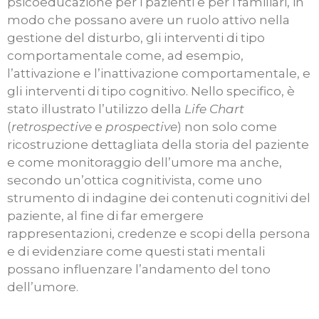
psicoeducazione per i pazienti e per i familiari, in
modo che possano avere un ruolo attivo nella
gestione del disturbo, gli interventi di tipo
comportamentale come, ad esempio,
l’attivazione e l’inattivazione comportamentale, e
gli interventi di tipo cognitivo. Nello specifico, è
stato illustrato l’utilizzo della
Life Chart
(
retrospective
e
prospective
) non solo come
ricostruzione dettagliata della storia del paziente
e come monitoraggio dell’umore ma anche,
secondo un’ottica cognitivista, come uno
strumento di indagine dei contenuti cognitivi del
paziente, al fine di far emergere
rappresentazioni, credenze e scopi della persona
e di evidenziare come questi stati mentali
possano influenzare l’andamento del tono
dell’umore.