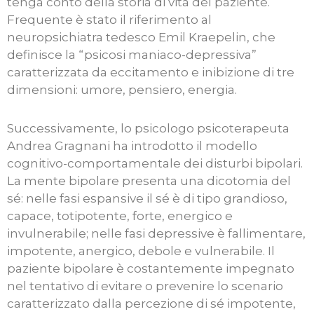
tenga conto della storia di vita del paziente.
Frequente è stato il riferimento al
neuropsichiatra tedesco Emil Kraepelin, che
definisce la “psicosi maniaco-depressiva”
caratterizzata da eccitamento e inibizione di tre
dimensioni: umore, pensiero, energia.
Successivamente, lo psicologo psicoterapeuta
Andrea Gragnani ha introdotto il modello
cognitivo-comportamentale dei disturbi bipolari.
La mente bipolare presenta una dicotomia del
sé: nelle fasi espansive il sé è di tipo grandioso,
capace, totipotente, forte, energico e
invulnerabile; nelle fasi depressive è fallimentare,
impotente, anergico, debole e vulnerabile. Il
paziente bipolare è costantemente impegnato
nel tentativo di evitare o prevenire lo scenario
caratterizzato dalla percezione di sé impotente,