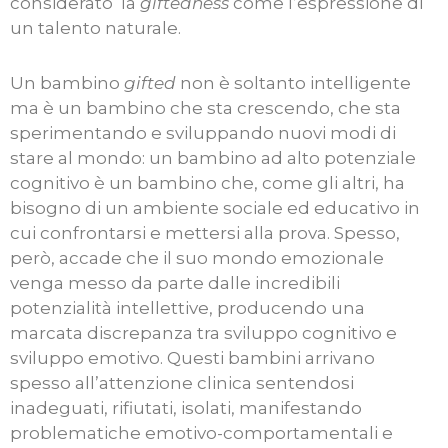
considerato la
giftedness
come l’espressione di
un talento naturale.
Un bambino
gifted
non è soltanto intelligente
ma è un bambino che sta crescendo, che sta
sperimentando e sviluppando nuovi modi di
stare al mondo: un bambino ad alto potenziale
cognitivo è un bambino che, come gli altri, ha
bisogno di un ambiente sociale ed educativo in
cui confrontarsi e mettersi alla prova. Spesso,
però, accade che il suo mondo emozionale
venga messo da parte dalle incredibili
potenzialità intellettive, producendo una
marcata discrepanza tra sviluppo cognitivo e
sviluppo emotivo. Questi bambini arrivano
spesso all’attenzione clinica sentendosi
inadeguati, rifiutati, isolati, manifestando
problematiche emotivo-comportamentali e