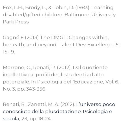
Fox, L.H., Brody, L., & Tobin, D. (1983). Learning
disabled/gifted children. Baltimore: University
Park Press
Gagné F (2013) The DMGT: Changes within,
beneath, and beyond. Talent Dev-Excellence 5:
15-19.
Morrone, C., Renati, R. (2012). Dal quoziente
intellettivo ai profili degli studenti ad alto
potenziale. In Psicologia dell’Educazione, Vol. 6,
No. 3, pp. 343-356.
Renati, R., Zanetti, M. A. (2012).
L’universo poco
conosciuto della plusdotazione. Psicologia e
scuola
, 23, pp. 18-24