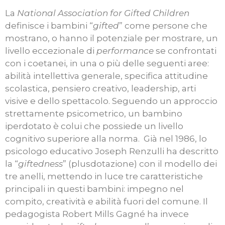
La
National Association for Gifted Children
definisce i bambini “
gifted
” come persone che
mostrano, o hanno il potenziale per mostrare, un
livello eccezionale di
performance
se confrontati
con i coetanei, in una o più delle seguenti aree:
abilità intellettiva generale, specifica attitudine
scolastica, pensiero creativo, leadership, arti
visive e dello spettacolo. Seguendo un approccio
strettamente psicometrico, un bambino
iperdotato è colui che possiede un livello
cognitivo superiore alla norma. Già nel 1986, lo
psicologo educativo Joseph Renzulli ha descritto
la “
giftedness
” (plusdotazione) con il modello dei
tre anelli, mettendo in luce tre caratteristiche
principali in questi bambini: impegno nel
compito, creatività e abilità fuori del comune. Il
pedagogista Robert Mills Gagné ha invece