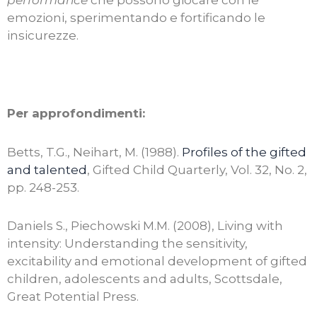
performance
che possono giocare con le
emozioni, sperimentando e fortificando le
insicurezze.
Per approfondimenti:
Betts, T.G., Neihart, M. (1988).
Profiles of the gifted
and talented
, Gifted Child Quarterly, Vol. 32, No. 2,
pp. 248-253.
Daniels S., Piechowski M.M. (2008), Living with
intensity: Understanding the sensitivity,
excitability and emotional development of gifted
children, adolescents and adults, Scottsdale,
Great Potential Press.