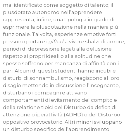
mai identificato come soggetto di talento; il
plusdotato autonomo nell’apprendere
rappresenta, infine, una tipologia in grado di
esprimere la plusdotazione nella maniera più
funzionale. Talvolta, esperienze emotive forti
possono portare i
gifted
a vivere sbalzi di umore,
periodi di depressione legati alla delusione
rispetto ai propri ideali o alla solitudine che
spesso soffrono per mancanza di affinità con i
pari. Alcuni di questi studenti hanno incubi e
disturbi di sonnambulismo, reagiscono al loro
disagio mettendo in discussione l’insegnante,
disturbano i compagni e attivano
comportamenti di evitamento del compito e
della relazione tipici del Disturbo da deficit di
attenzione o iperattività (ADHD) o del Disturbo
oppositivo provocatorio. Altri minori sviluppano
un disturbo specifico dell’apprendimento