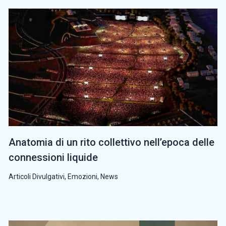
Anatomia di un rito collettivo nell’epoca delle
connessioni liquide
Articoli Divulgativi
,
Emozioni
,
News