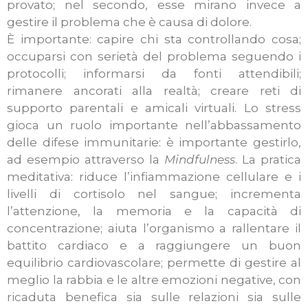
provato; nel secondo, esse mirano invece a
gestire il problema che è causa di dolore.
È importante: capire chi sta controllando cosa;
occuparsi con serietà del problema seguendo i
protocolli; informarsi da fonti attendibili;
rimanere ancorati alla realtà; creare reti di
supporto parentali e amicali virtuali. Lo stress
gioca un ruolo importante nell’abbassamento
delle difese immunitarie: è importante gestirlo,
ad esempio attraverso la
Mindfulness
. La pratica
meditativa: riduce l’infiammazione cellulare e i
livelli di cortisolo nel sangue; incrementa
l’attenzione, la memoria e la capacità di
concentrazione; aiuta l’organismo a rallentare il
battito cardiaco e a raggiungere un buon
equilibrio cardiovascolare; permette di gestire al
meglio la rabbia e le altre emozioni negative, con
ricaduta benefica sia sulle relazioni sia sulle