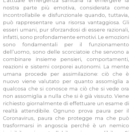
L’attuale emergenza sanitaria fa emergere la
nostra parte più emotiva, considerata come
incontrollabile e disfunzionale quando, tuttavia,
può rappresentare una risorsa vantaggiosa. Gli
esseri umani, pur sforzandosi di essere razionali,
infatti, sono profondamente emotivi. Le emozioni
sono fondamentali per il funzionamento
dell’uomo, sono delle scorciatoie che servono a
combinare insieme pensieri, comportamenti,
reazioni e sistemi corporei autonomi. La mente
umana procede per assimilazione: ciò che è
nuovo viene valutato per quanto assomiglia a
qualcosa che si conosce ma ciò che si vede ora
non assomiglia a nulla che si è già vissuto. Viene
richiesto giornalmente di effettuare un esame di
realtà attendibile. Ognuno prova paura per il
Coronavirus, paura che protegge ma che può
trasformarsi in angoscia perché è un nemico