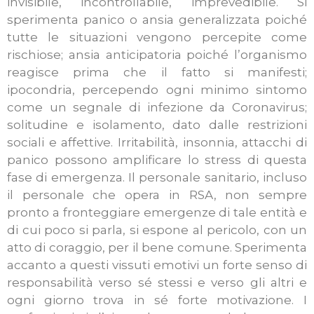
invisibile, incontrollabile, imprevedibile. Si
sperimenta panico o ansia generalizzata poiché
tutte le situazioni vengono percepite come
rischiose; ansia anticipatoria poiché l’organismo
reagisce prima che il fatto si manifesti;
ipocondria, percependo ogni minimo sintomo
come un segnale di infezione da Coronavirus;
solitudine e isolamento, dato dalle restrizioni
sociali e affettive. Irritabilità, insonnia, attacchi di
panico possono amplificare lo stress di questa
fase di emergenza. Il personale sanitario, incluso
il personale che opera in RSA, non sempre
pronto a fronteggiare emergenze di tale entità e
di cui poco si parla, si espone al pericolo, con un
atto di coraggio, per il bene comune. Sperimenta
accanto a questi vissuti emotivi un forte senso di
responsabilità verso sé stessi e verso gli altri e
ogni giorno trova in sé forte motivazione. I