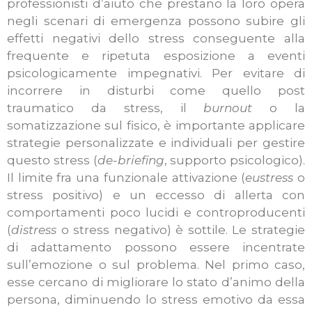
professionisti d’aiuto che prestano la loro opera
negli scenari di emergenza possono subire gli
effetti negativi dello stress conseguente alla
frequente e ripetuta esposizione a eventi
psicologicamente impegnativi. Per evitare di
incorrere in disturbi come quello post
traumatico da stress, il
burnout
o la
somatizzazione sul fisico, è importante applicare
strategie personalizzate e individuali per gestire
questo stress (
de-briefing
, supporto psicologico).
Il limite fra una funzionale attivazione (
eustress
o
stress positivo) e un eccesso di allerta con
comportamenti poco lucidi e controproducenti
(
distress
o stress negativo) è sottile. Le strategie
di adattamento possono essere incentrate
sull’emozione o sul problema. Nel primo caso,
esse cercano di migliorare lo stato d’animo della
persona, diminuendo lo stress emotivo da essa