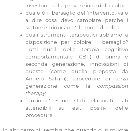
investono sulla prevenzione della colpa;
quale è il bersaglio dell’intervento, vale
a dire cosa devo cambiare perché i
sintomi si riducano? Il timore di colpa;
quali strumenti terapeutici abbiamo a
disposizione per colpire il bersaglio?
Tutti quelli della terapia cognitivo
comportamentale (CBT) di prima e
seconda generazione, innovazioni di
queste (come quella proposta da
Angelo Saliani), procedure di terza
generazione come la c
ompassion
therapy
;
funziona? Sono stati elaborati dati
attendibili su esiti positivi delle
procedure.
In altri termini, sembra che quando ci si muove