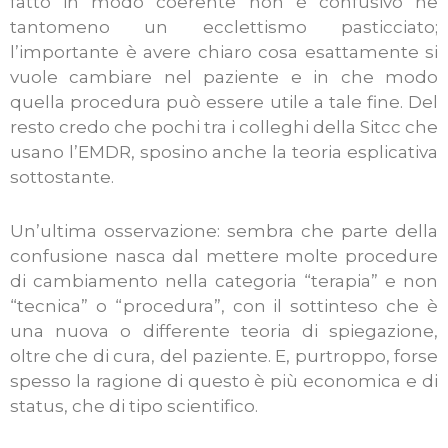
fatto in modo coerente non è confusivo ne
tantomeno un ecclettismo pasticciato;
l’importante è avere chiaro cosa esattamente si
vuole cambiare nel paziente e in che modo
quella procedura può essere utile a tale fine. Del
resto credo che pochi tra i colleghi della Sitcc che
usano l’EMDR, sposino anche la teoria esplicativa
sottostante.
Un’ultima osservazione: sembra che parte della
confusione nasca dal mettere molte procedure
di cambiamento nella categoria “terapia” e non
“tecnica” o “procedura”, con il sottinteso che è
una nuova o differente teoria di spiegazione,
oltre che di cura, del paziente. E, purtroppo, forse
spesso la ragione di questo è più economica e di
status, che di tipo scientifico.