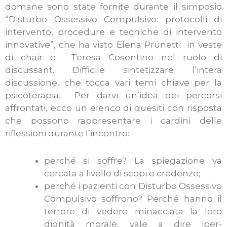
domane sono state fornite durante il simposio
“Disturbo Ossessivo Compulsivo: protocolli di
intervento, procedure e tecniche di intervento
innovative”, che ha visto Elena Prunetti in veste
di chair e Teresa Cosentino nel ruolo di
discussant. Difficile sintetizzare l’intera
discussione, che tocca vari temi chiave per la
psicoterapia. Per darvi un’idea dei percorsi
affrontati, ecco un elenco di quesiti con risposta
che possono rappresentare i cardini delle
riflessioni durante l’incontro:
perché si soffre? La spiegazione va
cercata a livello di scopi e credenze;
perché i pazienti con Disturbo Ossessivo
Compulsivo soffrono? Perché hanno il
terrore di vedere minacciata la loro
dignità morale, vale a dire iper-