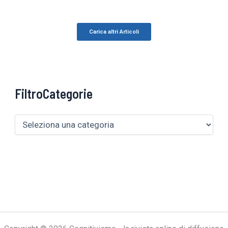
Carica altri Articoli
FiltroCategorie