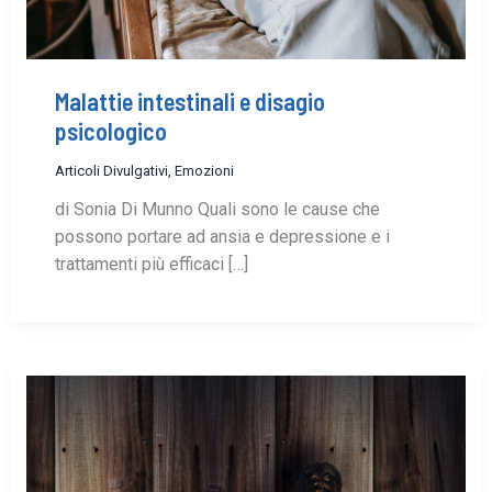
Malattie intestinali e disagio
psicologico
Articoli Divulgativi
,
Emozioni
di Sonia Di Munno Quali sono le cause che
possono portare ad ansia e depressione e i
trattamenti più efficaci […]