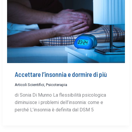
Accettare l’insonnia e dormire di più
Articoli Scientifici
,
Psicoterapia
di Sonia Di Munno La flessibilità psicologica
diminuisce i problemi dell’insonnia: come e
perché L’insonnia è definita dal DSM 5