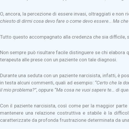
O, ancora, la percezione di essere invasi, oltraggiati e non ri
chiesto di dirmi cosa devo fare o come devo essere… Ma che ne
Tutto questo accompagnato alla credenza che sia difficile, se 
Non sempre può risultare facile distinguere se chi elabora qu
terapeuta alle prese con un paziente con tale diagnosi.
Durante una seduta con un paziente narcisista, infatti, è poss
in testa alcuni commenti, quali ad esempio:
“Certo che la d
il mio problema?”
, oppure
“Ma cosa ne vuoi sapere te… di que
Con il paziente narcisista, così come per la maggior parte d
mantenere una relazione costruttiva e stabile è la diffico
caratterizzate da profonda frustrazione determinata da una