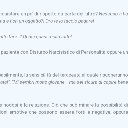
onquistare un po’ di rispetto da parte dell’altro?
Nessuno ti h
na e non un oggetto?! Ora te la faccio pagare!
atto fare..? Quasi quasi mollo tutto!
n paziente con Disturbo Narcisistico di Personalità oppure un
babilmente, la sensibilità del terapeuta al quale risuoneranno
ata!”
,
“Mi sembri molto giovane… ma sei sicura di capire ben
e nodosi è la relazione. Ciò che può minare la possibilità di
azioni emotive che possono essere forti e negative, oppure