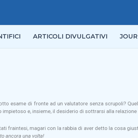
TIFICI
ARTICOLI DIVULGATIVI
JOUR
otto esame di fronte ad un valutatore senza scrupoli? Quell
impietoso e, insieme, il desiderio di sottrarsi alla relazione
tati fraintesi, magari con la rabbia di aver detto la cosa giu
to ancora una volta!