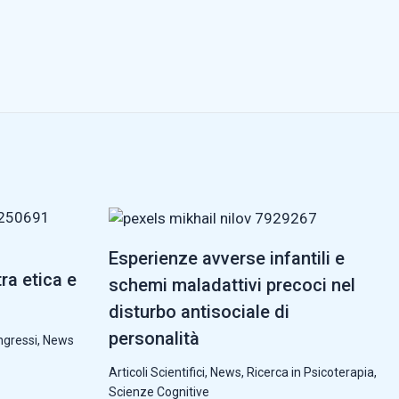
Esperienze avverse infantili e
tra etica e
schemi maladattivi precoci nel
disturbo antisociale di
personalità
ngressi
,
News
Articoli Scientifici
,
News
,
Ricerca in Psicoterapia
,
Scienze Cognitive