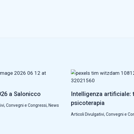
26 a Salonicco
Intelligenza artificiale: 
psicoterapia
ivi
,
Convegni e Congressi
,
News
Articoli Divulgativi
,
Convegni e Co