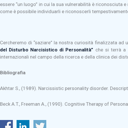
essere “un luogo” in cui la sua vulnerabilità è riconosciuta e
come è possibile individuarli e riconoscerli tempestivamente 
Cercheremo di “saziare” la nostra curiosità finalizzata ad
del Disturbo Narcisistico di Personalità”
che si terrà 
internazionali nel campo della ricerca e della clinica dei dist
Bibliografia
Akhtar S., (1989). Narcissistic personality disorder. Descrip
Beck A.T., Freeman A.,
(1990). Cognitive Therapy of Persona