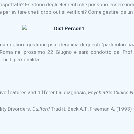
 rispettata? Esistono degli elementi che possono essere indica
per evitare che il drop-out si verifichi? Come gestire, da un 
 una migliore gestione psicoterapica
di questi “particolari 
a Roma nel prossimo 22 Giugno e sarà condotto dal Prof.
urbi di personalità.
tive features and differential diagnosis,
Psychiatric Clinics 
lity Disorders.
Guilford
Trad it. Beck A.T., Freeman A. (1993) 