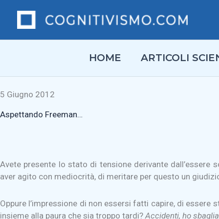
Vai
al
contenuto
HOME
ARTICOLI SCIEN
5 Giugno 2012
Aspettando Freeman…
Avete presente lo stato di tensione derivante dall’essere s
aver agito con mediocrità, di meritare per questo un giudizio 
Oppure l’impressione di non essersi fatti capire, di essere s
insieme alla paura che sia troppo tardi?
Accidenti, ho sbaglia