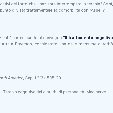
tivi del fatto che il paziente interromperà la terapia? Se sì,
punto di vista trattamentale, la comorbilità con l’Asse I?
pazienti” partecipando al convegno
“Il trattamento cognitiv
 Arthur Freeman, considerato una delle massime autorit
North America,
Sep; 12(3): 505-29.
– Terapia cognitiva dei disturbi di personalità. Mediserve.