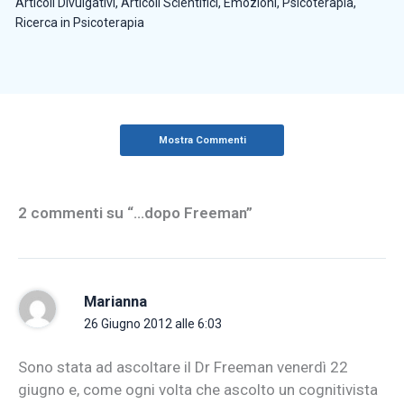
Articoli Divulgativi
,
Articoli Scientifici
,
Emozioni
,
Psicoterapia
,
Ricerca in Psicoterapia
Mostra Commenti
2 commenti su “…dopo Freeman”
Marianna
26 Giugno 2012 alle 6:03
Sono stata ad ascoltare il Dr Freeman venerdì 22
giugno e, come ogni volta che ascolto un cognitivista