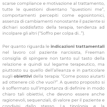
scarse compliance e motivazione al trattamento,
tutte le questioni diventano “questioni me”,
comportamenti percepiti come egosintonici,
assenza di cambiamenti nonostante il paziente si
dichiari soddisfatto della terapia, tendenza ad
incolpare gli altri (“Soffro per colpa di…”).
Per quanto riguarda le
indicazioni trattamentali
nel lavoro col paziente narcisista, Freeman
consiglia di spingere non tanto sul tasto della
relazione e quindi sul legame terapeutico, ma
piuttosto su quello dell’alleanza e in particolare
sugli
obiettivi
della terapia: “Come posso aiutarti
ad ottenere ciò che vuoi?”. A questo proposito si
è soffermato sull’importanza di definire in modo
chiaro tali obiettivi, che devono essere anche
ragionevoli, sequenziali, di valore per il paziente e
condivisi dallo stesso. La tipologia e la