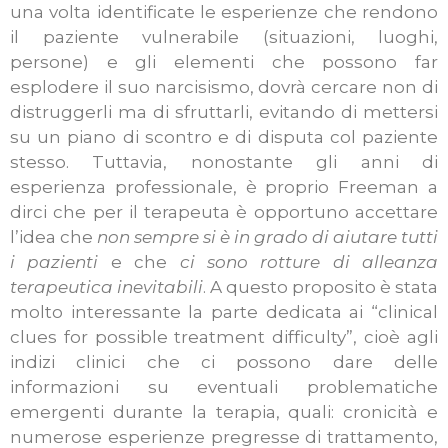
una volta identificate le esperienze che rendono
il paziente vulnerabile (situazioni, luoghi,
persone) e gli elementi che possono far
esplodere il suo narcisismo, dovrà cercare non di
distruggerli ma di sfruttarli, evitando di mettersi
su un piano di scontro e di disputa col paziente
stesso. Tuttavia, nonostante gli anni di
esperienza professionale, è proprio Freeman a
dirci che per il terapeuta è opportuno accettare
l’idea che
non sempre si è in grado di aiutare tutti
i pazienti
e che
ci sono rotture di alleanza
terapeutica inevitabili
. A questo proposito è stata
molto interessante la parte dedicata ai “clinical
clues for possible treatment difficulty”, cioè agli
indizi clinici che ci possono dare delle
informazioni su eventuali problematiche
emergenti durante la terapia, quali: cronicità e
numerose esperienze pregresse di trattamento,