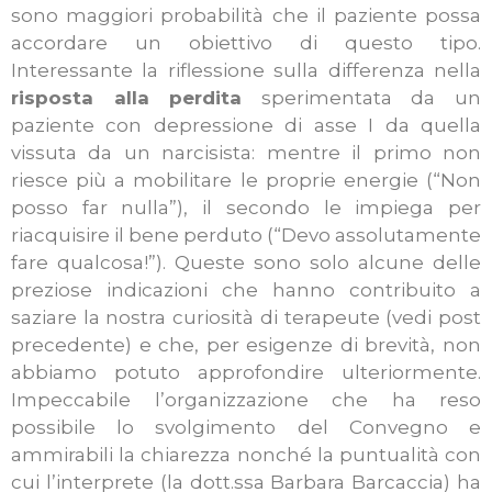
sono maggiori probabilità che il paziente possa
accordare un obiettivo di questo tipo.
Interessante la riflessione sulla differenza nella
risposta alla perdita
sperimentata da un
paziente con depressione di asse I da quella
vissuta da un narcisista: mentre il primo non
riesce più a mobilitare le proprie energie (“Non
posso far nulla”), il secondo le impiega per
riacquisire il bene perduto (“Devo assolutamente
fare qualcosa!”). Queste sono solo alcune delle
preziose indicazioni che hanno contribuito a
saziare la nostra curiosità di terapeute (vedi post
precedente) e che, per esigenze di brevità, non
abbiamo potuto approfondire ulteriormente.
Impeccabile l’organizzazione che ha reso
possibile lo svolgimento del Convegno e
ammirabili la chiarezza nonché la puntualità con
cui l’interprete (la dott.ssa Barbara Barcaccia) ha