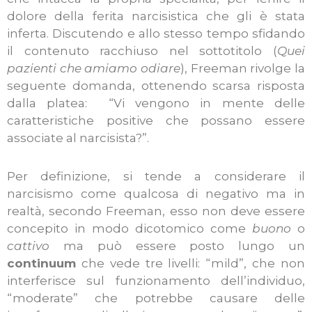
dolore della ferita narcisistica che gli è stata
inferta. Discutendo e allo stesso tempo sfidando
il contenuto racchiuso nel sottotitolo (
Quei
pazienti che amiamo odiare
), Freeman rivolge la
seguente domanda, ottenendo scarsa risposta
dalla platea: “Vi vengono in mente delle
caratteristiche positive che possano essere
associate al narcisista?”.
Per definizione, si tende a considerare il
narcisismo come qualcosa di negativo ma in
realtà, secondo Freeman, esso non deve essere
concepito in modo dicotomico come
buono
o
cattivo
ma può essere posto lungo un
continuum
che vede tre livelli: “mild”, che non
interferisce sul funzionamento dell’individuo,
“moderate” che potrebbe causare delle