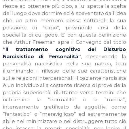
riesce ad ottenere più cibo, a lui spetta la scelta
del luogo dove dormire ed è spaventato dall’idea
che un altro membro possa sottrargli la sua
posizione di “capo”, privandolo così della
specialità di cui gode. E’ con questa definizione
che Arthur Freeman apre il Convegno dal titolo
“
Il trattamento cognitivo del Disturbo
Narcisistico di Personalità
”
, descrivendo la
personalità narcisistica nella sua natura, ben
illuminando il riflesso delle sue caratteristiche
sulle relazioni interpersonali. Il paziente narcisista
è un individuo alla costante ricerca di prove della
propria superiorità, riluttante verso termini che
richiamino la “normalità” o la “media”,
intensamente gratificato da aggettivi come
“fantastico” o “meraviglioso” ed estremamente
abile nel minimizzare o nel distruggere tutto ciò
che intacca la propria specialità, per lenire il