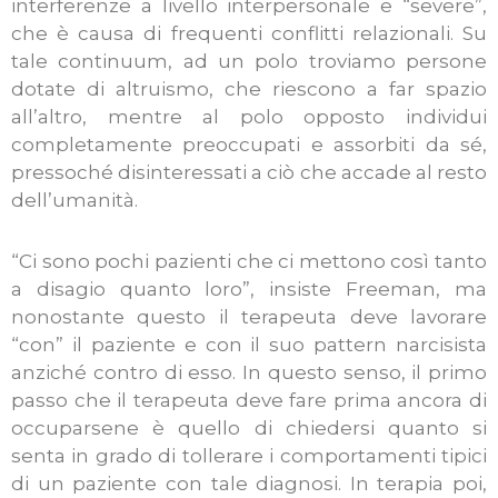
interferenze a livello interpersonale e “severe”,
che è causa di frequenti conflitti relazionali. Su
tale continuum, ad un polo troviamo persone
dotate di altruismo, che riescono a far spazio
all’altro, mentre al polo opposto individui
completamente preoccupati e assorbiti da sé,
pressoché disinteressati a ciò che accade al resto
dell’umanità.
“Ci sono pochi pazienti che ci mettono così tanto
a disagio quanto loro”, insiste Freeman, ma
nonostante questo il terapeuta deve lavorare
“con” il paziente e con il suo pattern narcisista
anziché contro di esso. In questo senso, il primo
passo che il terapeuta deve fare prima ancora di
occuparsene è quello di chiedersi quanto si
senta in grado di tollerare i comportamenti tipici
di un paziente con tale diagnosi. In terapia poi,