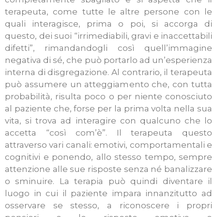
terapeuta, come tutte le altre persone con le
quali interagisce, prima o poi, si accorga di
questo, dei suoi “irrimediabili, gravi e inaccettabili
difetti”, rimandandogli così quell’immagine
negativa di sé, che può portarlo ad un’esperienza
interna di disgregazione. Al contrario, il terapeuta
può assumere un atteggiamento che, con tutta
probabilità, risulta poco o per niente conosciuto
al paziente che, forse per la prima volta nella sua
vita, si trova ad interagire con qualcuno che lo
accetta “così com’è”. Il terapeuta questo
attraverso vari canali: emotivi, comportamentali e
cognitivi e ponendo, allo stesso tempo, sempre
attenzione alle sue risposte senza né banalizzare
o sminuire. La terapia può quindi diventare il
luogo in cui il paziente impara innanzitutto ad
osservare se stesso, a riconoscere i propri