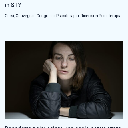
in ST?
Corsi, Convegni e Congressi
,
Psicoterapia
,
Ricerca in Psicoterapia