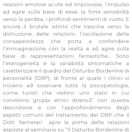
reazioni emotive acute ed improvvise, l’impulso
ad agire sulla base di esse, la forte sensibilità
verso la perdita, i profondi sentimenti di vuoto. E
ancora…il brutale istinto che trascina verso la
distruzione delle relazioni, l’oscillazione della
consapevolezza che porta a confondere
l’immaginazione con la realtà e ad agire sulla
base di rappresentazioni fantastiche… Sono
l’eterogeneità e la variabilità sintomatiche a
caratterizzare il quadro del Disturbo Borderline di
personalità (DBP), di fronte al quale i clinici si
trovano ad osservare
tutta
la psicopatologia,
come turisti che visitino uno stato in cui
convivono gruppi etnici diversi.
E’ con questa
descrizione e con l’approfondimento degli
aspetti comuni del trattamento del DBP che il
Dott. Semerari apre la prima delle relazioni
esposte al seminario su “Il Disturbo Borderline di