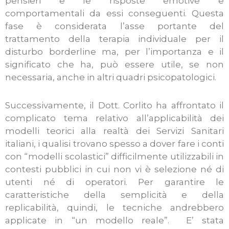
pensieri e le risposte emotive e
comportamentali da essi conseguenti. Questa
fase è considerata l’asse portante del
trattamento della terapia individuale per il
disturbo borderline ma, per l’importanza e il
significato che ha, può essere utile, se non
necessaria, anche in altri quadri psicopatologici.
Successivamente, il Dott. Corlito ha affrontato il
complicato tema relativo all’applicabilità dei
modelli teorici alla realtà dei Servizi Sanitari
italiani, i qualisi trovano spesso a dover fare i conti
con “modelli scolastici” difficilmente utilizzabili in
contesti pubblici in cui non vi è selezione né di
utenti né di operatori. Per garantire le
caratteristiche della semplicità e della
replicabilità, quindi, le tecniche andrebbero
applicate in “un modello reale”. E’ stata