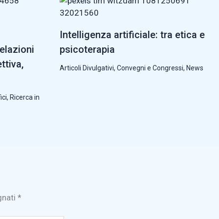
Intelligenza artificiale: tra etica e
relazioni
psicoterapia
ttiva,
Articoli Divulgativi
,
Convegni e Congressi
,
News
ici
,
Ricerca in
gnati
*