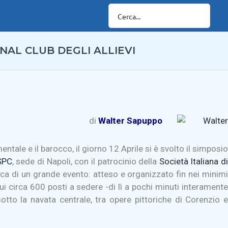
NAL CLUB DEGLI ALLIEVI
di
Walter Sapuppo
tale e il barocco, il giorno 12 Aprile si è svolto il simposio
 SPC
, sede di Napoli, con il patrocinio della
Società Italiana di
ipica di un grande evento: atteso e organizzato fin nei minim
i circa 600 posti a sedere -di lì a pochi minuti interamente
sotto la navata centrale, tra opere pittoriche di Corenzio e