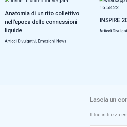
Anatomia di un rito collettivo
INSPIRE 20
nell’epoca delle connessioni
liquide
Articoli Divulgat
Articoli Divulgativi
,
Emozioni
,
News
Lascia un c
Il tuo indirizzo e