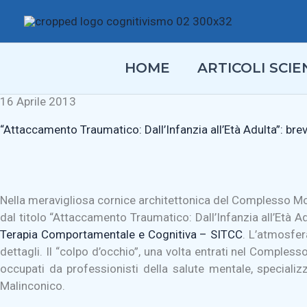
Vai
al
contenuto
HOME
ARTICOLI SCIEN
16 Aprile 2013
“Attaccamento Traumatico: Dall’Infanzia all’Età Adulta”: br
Nella meravigliosa cornice architettonica del Complesso Monum
dal titolo “Attaccamento Traumatico: Dall’Infanzia all’Età A
Terapia Comportamentale e Cognitiva – SITCC
. L’atmosfer
dettagli. Il “colpo d’occhio”, una volta entrati nel Comples
occupati da professionisti della salute mentale, specializz
Malinconico.