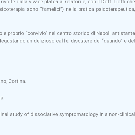
te dalla vivace platea ai relatori e, con il Dott. Liotti che
sicoterapia sono “famelici”) nella pratica psicoterapeutica,
e proprio “convivio” nel centro storico di Napoli antistante
 degustando un delizioso caffè, discutere del “quando” e del
no, Cortina.
na.
dinal study of dissociative symptomatology in a non-clinical