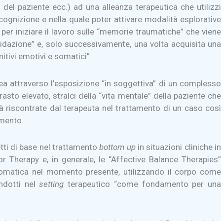
del paziente ecc.) ad una alleanza terapeutica che utilizzi
cognizione e nella quale poter attivare modalità esplorative
 per iniziare il lavoro sulle “memorie traumatiche” che viene
alidazione” e, solo successivamente, una volta acquisita una
itivi emotivi e somatici”.
ea attraverso l’esposizione “in soggettiva” di un complesso
asto elevato, stralci della “vita mentale” della paziente che
ltà riscontrate dal terapeuta nel trattamento di un caso così
amento.
tti di base nel trattamento
bottom up
in situazioni cliniche i
or Therapy e, in generale, le “Affective Balance Therapies”
somatica nel momento presente, utilizzando il corpo come
indotti nel
setting
terapeutico “come fondamento per una