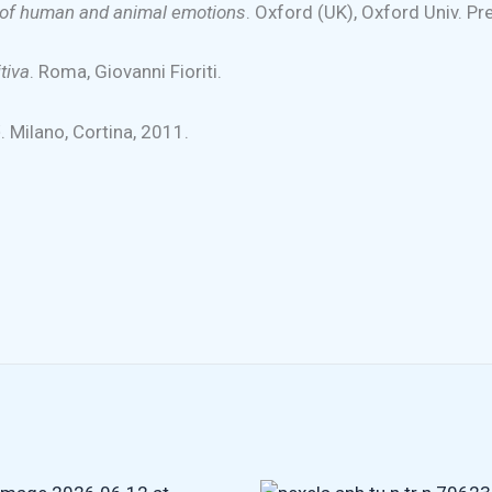
 of human and animal emotions
. Oxford (UK), Oxford Univ. Pr
tiva
. Roma, Giovanni Fioriti.
é
. Milano, Cortina, 2011.