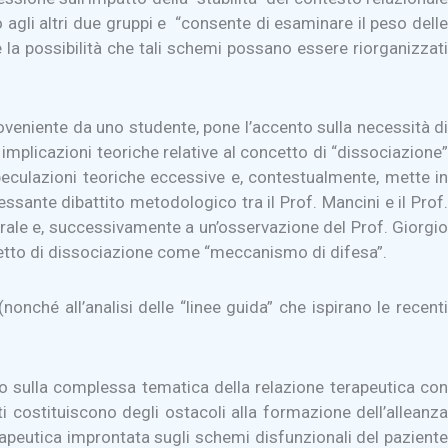
 agli altri due gruppi e “consente di esaminare il peso delle
 la possibilità che tali schemi possano essere riorganizzati
veniente da uno studente, pone l’accento sulla necessità di
implicazioni teoriche relative al concetto di “dissociazione”
e speculazioni teoriche eccessive e, contestualmente, mette in
ssante dibattito metodologico tra il Prof. Mancini e il Prof.
erebrale e, successivamente a un’osservazione del Prof. Giorgio
ncetto di dissociazione come “meccanismo di difesa”.
nonché all’analisi delle “linee guida” che ispirano le recenti
to sulla complessa tematica della relazione terapeutica con
i costituiscono degli ostacoli alla formazione dell’alleanza
erapeutica improntata sugli schemi disfunzionali del paziente