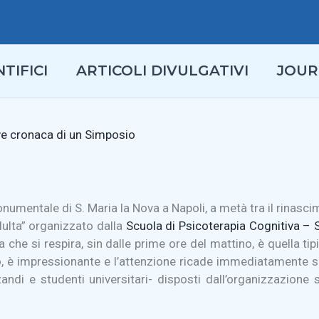
TIFICI
ARTICOLI DIVULGATIVI
JOUR
eve cronaca di un Simposio
entale di S. Maria la Nova a Napoli, a metà tra il rinascimen
dulta” organizzato dalla
Scuola di Psicoterapia Cognitiva –
a che si respira, sin dalle prime ore del mattino, è quella t
so, è impressionante e l’attenzione ricade immediatamente su
andi e studenti universitari- disposti dall’organizzazione 