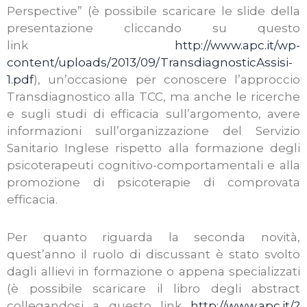
Perspective” (è possibile scaricare le slide della
presentazione cliccando su questo
link
http://www.apc.it/wp-
content/uploads/2013/09/TransdiagnosticAssisi-
1.pdf
), un’occasione per conoscere l’approccio
Transdiagnostico alla TCC, ma anche le ricerche
e sugli studi di efficacia sull’argomento, avere
informazioni sull’organizzazione del Servizio
Sanitario Inglese rispetto alla formazione degli
psicoterapeuti cognitivo-comportamentali e alla
promozione di psicoterapie di comprovata
efficacia.
Per quanto riguarda la seconda novità,
quest’anno il ruolo di discussant è stato svolto
dagli allievi in formazione o appena specializzati
(è possibile scaricare il libro degli abstract
collegandosi a questo link
http://www.apc.it/?