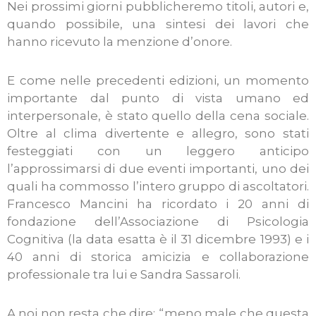
Nei prossimi giorni pubblicheremo titoli, autori e,
quando possibile, una sintesi dei lavori che
hanno ricevuto la menzione d’onore.
E come nelle precedenti edizioni, un momento
importante dal punto di vista umano ed
interpersonale, è stato quello della cena sociale.
Oltre al clima divertente e allegro, sono stati
festeggiati con un leggero anticipo
l’approssimarsi di due eventi importanti, uno dei
quali ha commosso l’intero gruppo di ascoltatori.
Francesco Mancini ha ricordato i 20 anni di
fondazione dell’Associazione di Psicologia
Cognitiva (la data esatta è il 31 dicembre 1993) e i
40 anni di storica amicizia e collaborazione
professionale tra lui e Sandra Sassaroli.
A noi non resta che dire: “meno male che questa