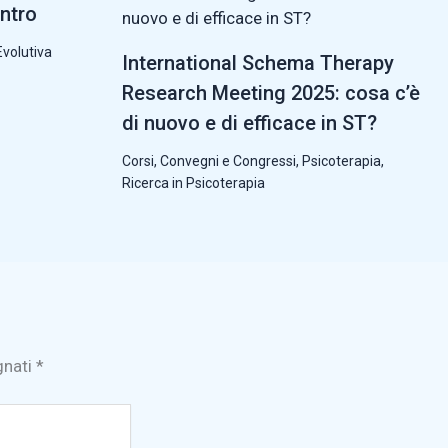
ntro
Evolutiva
International Schema Therapy
Research Meeting 2025: cosa c’è
di nuovo e di efficace in ST?
Corsi, Convegni e Congressi
,
Psicoterapia
,
Ricerca in Psicoterapia
gnati
*