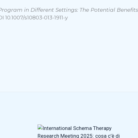
rogram in Different Settings: The Potential Benefit
I 10.1007/s10803-013-1911-y