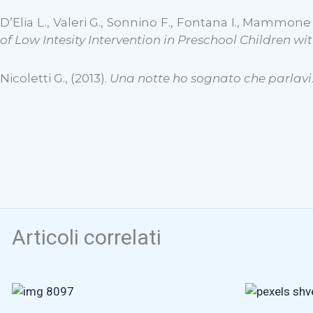
D’Elia L., Valeri G., Sonnino F., Fontana I., Mammone A
of Low Intesity Intervention in Preschool Children 
Nicoletti G., (2013).
Una notte ho sognato che parlavi
Articoli correlati