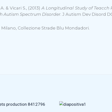
. & Vicari S., (2013)
A Longitudinal Study of Teacch P
with Autism Spectrum Disorder
. J Autism Dev Disord DO
. Milano, Collezione Strade Blu Mondadori.