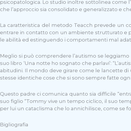
psicopatologica. Lo studio inoltre sottolinea come l
che l’approccio sia consolidato e generalizzato e che
La caratteristica del metodo Teacch prevede un coi
entrare in contatto con un ambiente strutturato e pr
le abilità ed estinguendo i comportamenti mal adatt
Meglio si può comprendere l’autismo se leggiamo ciò 
suo libro ‘Una notte ho sognato che parlavi’: “L’auti
abitudini. Il mondo deve girare come le lancette di 
stesse identiche cose che si sono sempre fatte ogni 
Questo padre ci comunica quanto sia difficile “entra
suo figlio “Tommy vive un tempo ciclico, il suo tem
per lui un cataclisma che lo annichilisce, come se f
Bigliografia