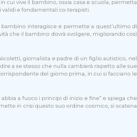
in cui vive il bambino, ossia casa e scuola, permetta
validi e fondamentali co-terapisti.
il bambino interagisce e permette a quest’ultimo di
ività che il bambino dovrà svolgere, migliorando così
etti, giornalista e padre di un figlio autistico, nel
adire a se stesso che nulla cambierà rispetto alle sue
orrispondente del giorno prima, in cui si facciano le
bia a fuoco i principi di inizio e fine” e spiega che
mette in crisi questo suo ordine cosmico, si scatena