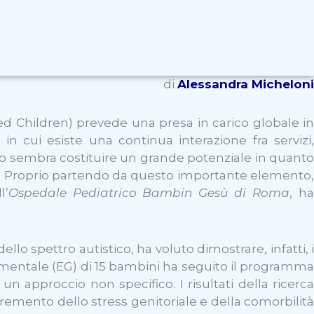
di
Alessandra Micheloni
Children) prevede una presa in carico globale in
 in cui esiste una continua interazione fra servizi,
tismo sembra costituire un grande potenziale in quanto
ni. Proprio partendo da questo importante elemento,
l’
Ospedale Pediatrico Bambin Gesù di Roma
, h
llo spettro autistico, ha voluto dimostrare, infatti, i
rimentale (EG) di 15 bambini ha seguito il programma
n approccio non specifico. I risultati della ricerca
mento dello stress genitoriale e della comorbilità