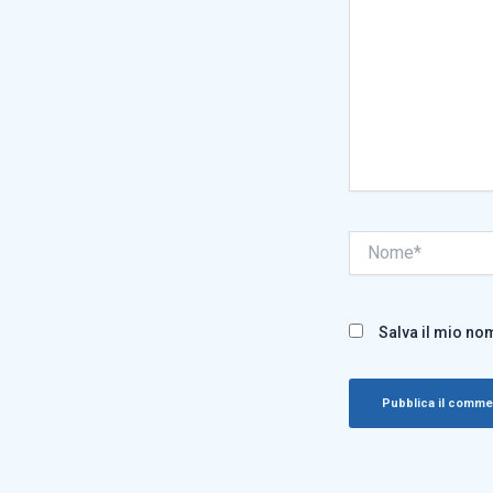
Nome*
Salva il mio no