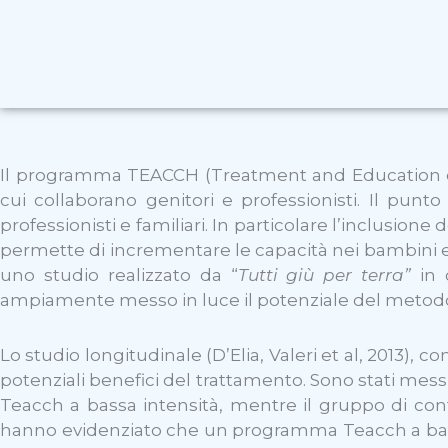
Il programma TEACCH (Treatment and Education of
cui collaborano genitori e professionisti. Il punto 
professionisti e familiari. In particolare l’inclusion
permette di incrementare le capacità nei bambini e
uno studio realizzato da “
Tutti giù per terra”
in c
ampiamente messo in luce il potenziale del metod
Lo studio longitudinale (D’Elia, Valeri et al, 2013), c
potenziali benefici del trattamento. Sono stati mes
Teacch a bassa intensità, mentre il gruppo di contro
hanno evidenziato che un programma Teacch a bassa 