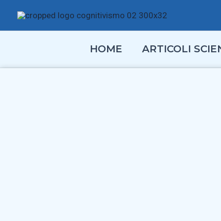
Vai
al
contenuto
HOME
ARTICOLI SCIEN