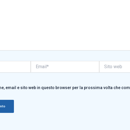
Email*
Sito
web
me, email e sito web in questo browser per la prossima volta che co