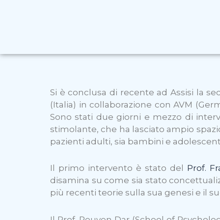
Si è conclusa di recente ad Assisi la s
(Italia) in collaborazione con AVM (Ger
Sono stati due giorni e mezzo di interv
stimolante, che ha lasciato ampio spazio
pazienti adulti, sia bambini e adolescent
Il primo intervento è stato del
Prof. F
disamina su come sia stato concettualiz
più recenti teorie sulla sua genesi e il
Il Prof. Reuven Dar (School of Psychologi