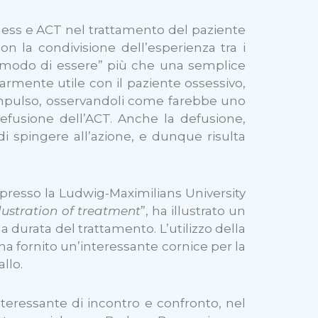
lness e ACT nel trattamento del paziente
on la condivisione dell’esperienza tra i
 “modo di essere” più che una semplice
armente utile con il paziente ossessivo,
o impulso, osservandoli come farebbe uno
defusione dell’ACT. Anche la defusione,
di spingere all’azione, e dunque risulta
r presso la Ludwig-Maximilians University
lustration of treatment
”, ha illustrato un
 durata del trattamento. L’utilizzo della
ha fornito un’interessante cornice per la
allo.
interessante di incontro e confronto, nel