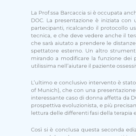
La Prof.ssa Barcaccia si è occupata anc
DOC. La presentazione è iniziata con 
partecipanti, ricalcando il protocollo u
tecnica, e che deve vedere anche il ter
che sarà aiutato a prendere le distanze
spettatore esterno. Un altro strumento
mirando a modificare la funzione dei pe
utilissima nell’aiutare il paziente ossessi
L’ultimo e conclusivo intervento è stato
of Munich), che con una presentazione d
interessante caso di donna affetta da DO
prospettiva evoluzionista, e più precisa
lettura delle differenti fasi della terapia
Così si è conclusa questa seconda edi