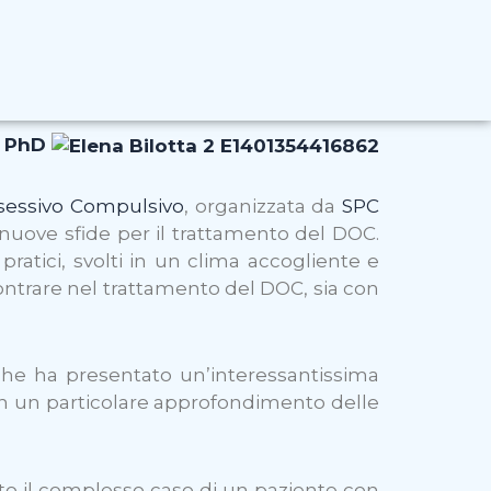
, PhD
sessivo Compulsivo
, organizzata da
SPC
 nuove sfide per il trattamento del DOC.
ratici, svolti in un clima accogliente e
contrare nel trattamento del DOC, sia con
 che ha presentato un’interessantissima
con un particolare approfondimento delle
trato il complesso caso di un paziente con