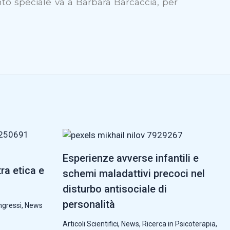
to speciale va a Barbara Barcaccia, per
Esperienze avverse infantili e
tra etica e
schemi maladattivi precoci nel
disturbo antisociale di
personalità
ngressi
,
News
Articoli Scientifici
,
News
,
Ricerca in Psicoterapia
,