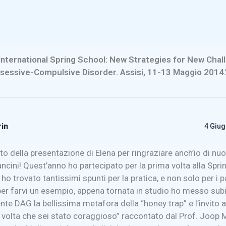
nternational Spring School: New Strategies for New Chal
sessive-Compulsive Disorder. Assisi, 11-13 Maggio 2014.
in
4 Giug
to della presentazione di Elena per ringraziare anch’io di nuo
ncini! Quest’anno ho partecipato per la prima volta alla Spr
 ho trovato tantissimi spunti per la pratica, e non solo per i 
er farvi un esempio, appena tornata in studio ho messo subi
nte DAG la bellissima metafora della “honey trap” e l’invito a
a volta che sei stato coraggioso” raccontato dal Prof. Joop M