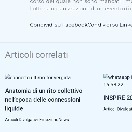
corso del quale non sono mancati i mom
l’ottima organizzazione di un evento di n
Condividi su Facebook
Condividi su Link
Articoli correlati
Anatomia di un rito collettivo
INSPIRE 20
nell’epoca delle connessioni
liquide
Articoli Divulgat
Articoli Divulgativi
,
Emozioni
,
News