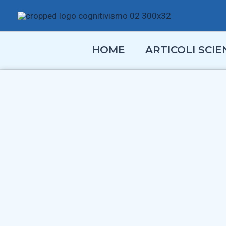
Vai
al
contenuto
HOME
ARTICOLI SCIEN