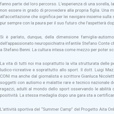
fanno parte del loro percorso. L’esperienza di una sorella, la
non essere in grado di provvedere alla propria figlia. Una m
all’accettazione che significa per lei navigare insieme sulla
pur sempre con la paura per il suo futuro che l’aspetterà do
Si è parlato, dunque, della dimensione famiglia-autismo
dell’appassionato neuropsichiatra infantile Stefano Conte che
a Stefano Benni. La cultura intesa come mezzo per poter scop
La vita di tutti noi ma soprattutto la vita strutturata del
ludico-ricreative e soprattutto allo sport. Il dott. Luigi Ma
CONI ma anche dal giornalista e scrittore Gianluca Nicoletti
soggetti con autismo e malattie rare e tecnico nazionale dell
ragazzi, adulti al mondo dello sport osservando le abilità 
positività. La stessa medaglia dopo una gara sta a certificar
L’attività sportiva del “Summer Camp” del Progetto Aita Onlus