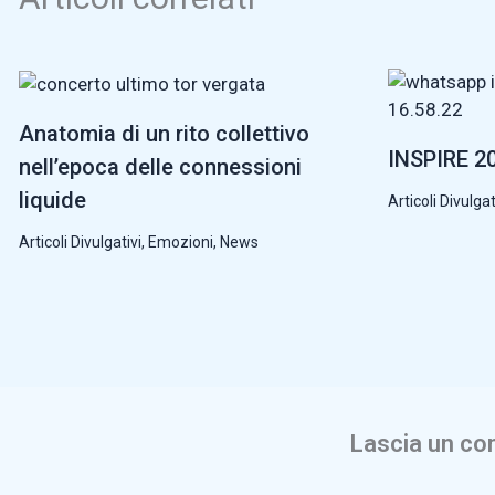
Anatomia di un rito collettivo
INSPIRE 20
nell’epoca delle connessioni
liquide
Articoli Divulgat
Articoli Divulgativi
,
Emozioni
,
News
Lascia un c