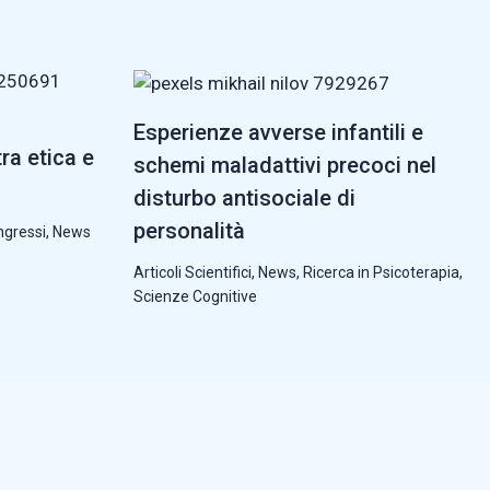
Esperienze avverse infantili e
tra etica e
schemi maladattivi precoci nel
disturbo antisociale di
personalità
ngressi
,
News
Articoli Scientifici
,
News
,
Ricerca in Psicoterapia
,
Scienze Cognitive