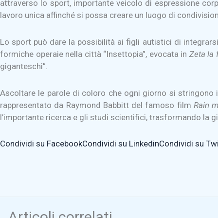
attraverso lo sport, importante veicolo di espressione corp
lavoro unica affinché si possa creare un luogo di condivision
Lo sport può dare la possibilità ai figli autistici di integra
formiche operaie nella città “Insettopia”, evocata in
Zeta la
giganteschi”.
Ascoltare le parole di coloro che ogni giorno si stringono in
rappresentato da Raymond Babbitt del famoso film
Rain 
l’importante ricerca e gli studi scientifici, trasformando l
Condividi su Facebook
Condividi su Linkedin
Condividi su Twi
Articoli correlati