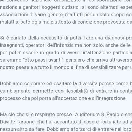
nazionale genitori soggetti autistici, si sono alternati espert
associazioni di vario genere, ma tutti per un solo scopo com
malattia, patologia ma piuttosto di condizione provocata da 
Si è parlato della necessità di poter fare una diagnosi pr
insegnanti, operatori dell’infanzia ma non solo, anche dell
per poter essere in grado di avere un’attenzione particola
saremmo “otto passi avanti”, pensiero che arriva attraverso
nostro paese e a tutto il mondo al fine di sensibilizzare pe
Dobbiamo celebrare ed esaltare la diversità perché come ha 
cambiamento permette con flessibilità di entrare in cont
processo che poi porta all’accettazione e all’integrazione.
Ma ciò che si è respirato presso l’Auditorium S. Paolo e ch
Davide Faraone, che ha raccontato di essere fortunato ad a
nessun altro sa fare. Dobbiamo sforzarci di entrare nel loro 