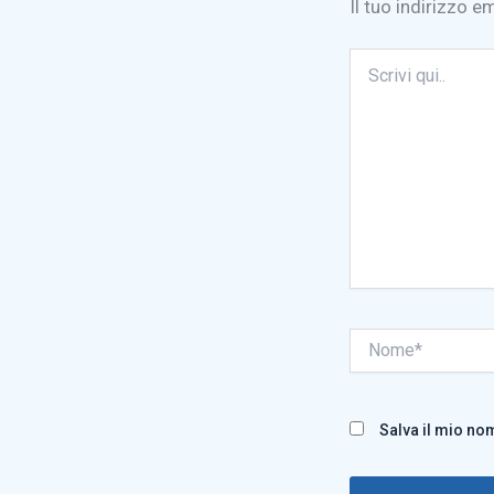
Il tuo indirizzo e
Scrivi
qui..
Nome*
Salva il mio no