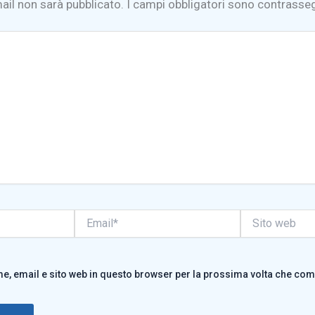
mail non sarà pubblicato.
I campi obbligatori sono contrasse
Email*
Sito
web
me, email e sito web in questo browser per la prossima volta che co