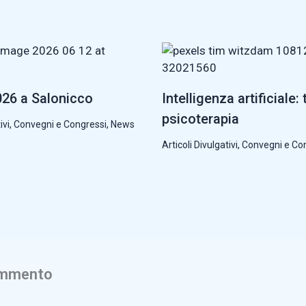
26 a Salonicco
Intelligenza artificiale: 
psicoterapia
ivi
,
Convegni e Congressi
,
News
Articoli Divulgativi
,
Convegni e Co
ommento