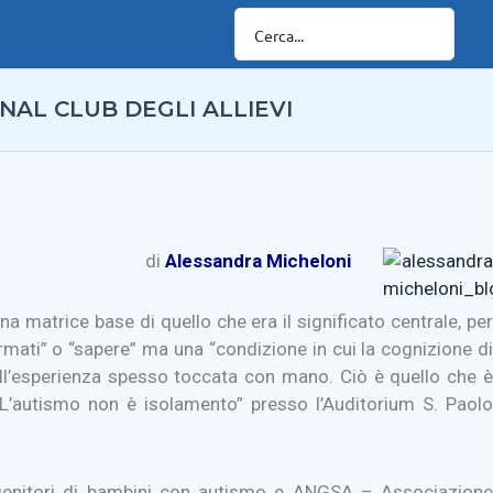
NAL CLUB DEGLI ALLIEVI
di
A
lessandr
a Micheloni
na matrice base di quello che era il significato centrale, per
mati” o “sapere” ma una “condizione in cui la cognizione di
dall’esperienza spesso toccata con mano. Ciò è quello che è
“L’autismo non è isolamento” presso l’Auditorium S. Paolo
i genitori di bambini con autismo e ANGSA – Associazione