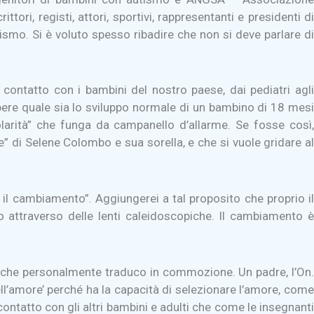
ttori, registi, attori, sportivi, rappresentanti e presidenti di
ismo. Si è voluto spesso ribadire che non si deve parlare di
contatto con i bambini del nostro paese, dai pediatri agli
apere quale sia lo sviluppo normale di un bambino di 18 mesi
olarità” che funga da campanello d’allarme. Se fosse così,
 di Selene Colombo e sua sorella, e che si vuole gridare al
 il cambiamento”. Aggiungerei a tal proposito che proprio il
 attraverso delle lenti caleidoscopiche. Il cambiamento è
ni che personalmente traduco in commozione. Un padre, l’On.
l’amore’ perché ha la capacità di selezionare l’amore, come
ontatto con gli altri bambini e adulti che come le insegnanti