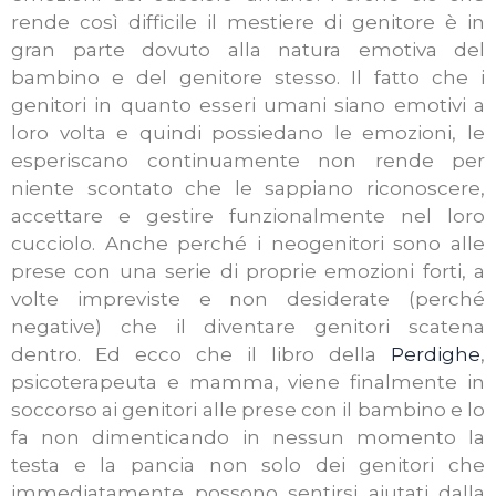
rende così difficile il mestiere di genitore è in
gran parte dovuto alla natura emotiva del
bambino e del genitore stesso. Il fatto che i
genitori in quanto esseri umani siano emotivi a
loro volta e quindi possiedano le emozioni, le
esperiscano continuamente non rende per
niente scontato che le sappiano riconoscere,
accettare e gestire funzionalmente nel loro
cucciolo. Anche perché i neogenitori sono alle
prese con una serie di proprie emozioni forti, a
volte impreviste e non desiderate (perché
negative) che il diventare genitori scatena
dentro.
Ed ecco che il libro della
Perdighe
,
psicoterapeuta e mamma, viene finalmente in
soccorso ai genitori alle prese con il bambino e lo
fa non dimenticando in nessun momento la
testa e la pancia non solo dei genitori che
immediatamente possono sentirsi aiutati dalla