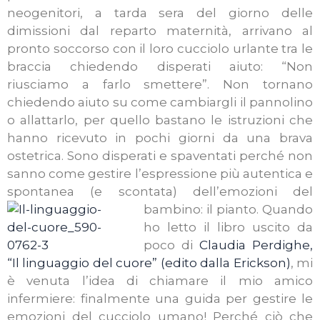
neogenitori, a tarda sera del giorno delle
dimissioni dal reparto maternità, arrivano al
pronto soccorso con il loro cucciolo urlante tra le
braccia chiedendo disperati aiuto: “Non
riusciamo a farlo smettere”. Non tornano
chiedendo aiuto su come cambiargli il pannolino
o allattarlo, per quello bastano le istruzioni che
hanno ricevuto in pochi giorni da una brava
ostetrica. Sono disperati e spaventati perché non
sanno come gestire l’espressione più autentica e
spontanea (e scontata) dell’emozioni del
bambino: il pianto.
Quando
ho letto il libro uscito da
poco di
Claudia Perdighe,
“Il linguaggio del cuore” (edito dalla Erickson)
, mi
è venuta l’idea di chiamare il mio amico
infermiere: finalmente una guida per gestire le
emozioni del cucciolo umano! Perché ciò che