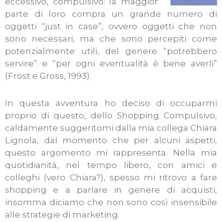
eccessivo, compulsivo: la maggior
parte di loro compra un grande numero di
oggetti “just in case”, ovvero oggetti che non
sono necessari, ma che sono percepiti come
potenzialmente utili, del genere “potrebbero
servire” e “per ogni eventualità è bene averli”
(Frost e Gross, 1993).
In questa avventura ho deciso di occuparmi
proprio di questo, dello Shopping Compulsivo,
caldamente suggeritomi dalla mia collega Chiara
Lignola, dal momento che per alcuni aspetti,
questo argomento mi rappresenta. Nella mia
quotidianità, nel tempo libero, con amici e
colleghi (vero Chiara?), spesso mi ritrovo a fare
shopping e a parlare in genere di acquisti,
insomma diciamo che non sono così insensibile
alle strategie di marketing.