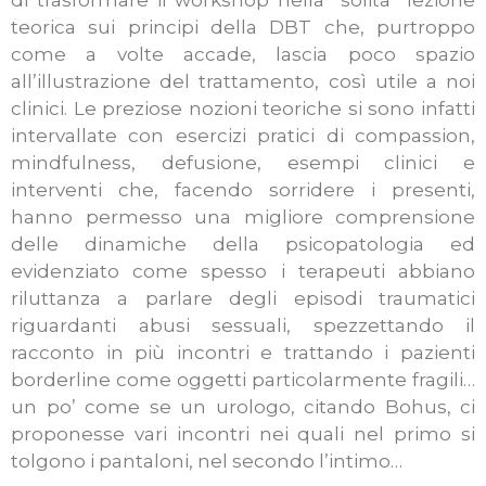
di trasformare il workshop nella “solita” lezione
teorica sui principi della DBT che, purtroppo
come a volte accade, lascia poco spazio
all’illustrazione del trattamento, così utile a noi
clinici. Le preziose nozioni teoriche si sono infatti
intervallate con esercizi pratici di compassion,
mindfulness, defusione, esempi clinici e
interventi che, facendo sorridere i presenti,
hanno permesso una migliore comprensione
delle dinamiche della psicopatologia ed
evidenziato come spesso i terapeuti abbiano
riluttanza a parlare degli episodi traumatici
riguardanti abusi sessuali, spezzettando il
racconto in più incontri e trattando i pazienti
borderline come oggetti particolarmente fragili…
un po’ come se un urologo, citando Bohus, ci
proponesse vari incontri nei quali nel primo si
tolgono i pantaloni, nel secondo l’intimo…