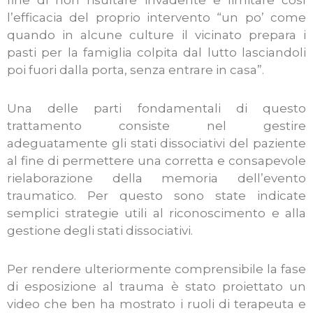
fine di non risultare invadente e limitare così
l’efficacia del proprio intervento “un po’ come
quando in alcune culture il vicinato prepara i
pasti per la famiglia colpita dal lutto lasciandoli
poi fuori dalla porta, senza entrare in casa”.
Una delle parti fondamentali di questo
trattamento consiste nel gestire
adeguatamente gli stati dissociativi del paziente
al fine di permettere una corretta e consapevole
rielaborazione della memoria dell’evento
traumatico. Per questo sono state indicate
semplici strategie utili al riconoscimento e alla
gestione degli stati dissociativi.
Per rendere ulteriormente comprensibile la fase
di esposizione al trauma è stato proiettato un
video che ben ha mostrato i ruoli di terapeuta e