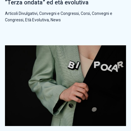
“Terza ondata” ed età evolutiva
Articoli Divulgativi
,
Convegni e Congressi
,
Corsi, Convegni e
Congressi
,
Età Evolutiva
,
News