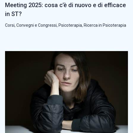
Meeting 2025: cosa c’è di nuovo e di efficace
in ST?
Corsi, Convegni e Congressi
,
Psicoterapia
,
Ricerca in Psicoterapia