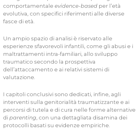
comportamentale
evidence-based
per l’età
evolutiva, con specifici riferimenti alle diverse
fasce di età.
Un ampio spazio di analisi è riservato alle
esperienze sfavorevoli infantili, come gli abusi e i
maltrattamenti intra-familiari, allo sviluppo
traumatico secondo la prospettiva
dell’attaccamento e ai relativi sistemi di
valutazione.
I capitoli conclusivi sono dedicati, infine, agli
interventi sulla genitorialità traumatizzante e ai
percorsi di tutela e di cura nelle forme alternative
di
parenting
, con una dettagliata disamina dei
protocolli basati su evidenze empiriche.