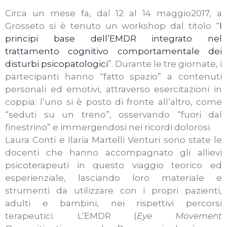
Circa un mese fa, dal 12 al 14 maggio2017, a
Grosseto si è tenuto un workshop dal titolo “
I
principi base dell’EMDR integrato nel
trattamento cognitivo comportamentale dei
disturbi psicopatologici
”. Durante le tre giornate, i
partecipanti hanno “fatto spazio” a contenuti
personali ed emotivi, attraverso esercitazioni in
coppia: l’uno si è posto di fronte all’altro, come
“seduti su un treno”, osservando “fuori dal
finestrino” e immergendosi nei ricordi dolorosi.
Laura Conti e Ilaria Martelli Venturi sono state le
docenti che hanno accompagnato gli allievi
psicoterapeuti in questo viaggio teorico ed
esperienziale, lasciando loro materiale e
strumenti da utilizzare con i propri pazienti,
adulti e bambini, nei rispettivi percorsi
terapeutici.
L’EMDR (
Eye Movement