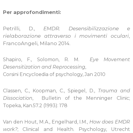
Per approfondimenti:
Petrilli, D.,
EMDR.
Desensibilizzazione e
rielaborazione attraverso i movimenti oculari
,
FrancoAngeli, Milano 2014.
Shapiro, F., Solomon, R. M.
Eye Movement
Desensitization and Reprocessing
,
Corsini Encycloedia of psychology, Jan 2010
Classen, C., Koopman, C., Spiegel, D.,
Trauma and
Dissociation
, Bulletin of the Menninger Clinic;
Topeka, Kan.57.2 (1993): 178
Van den Hout, M.A., Engelhard, I.M.,
How does EMDR
work?
; Clinical and Health. Psychology, Utrecht