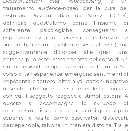
Desensitization and Reprocessing
) è un
trattamento
evidence-based
per la cura del
Disturbo Postraumatico da Stress (DPTS),
definibile quest’ultimo come l’insieme di
sofferenze psicologiche conseguenti a
esperienze di vita non necessariamente estreme
(incidenti, terremoti, violenze sessuali, ecc.), ma
soggettivamente dolorose, alle quali una
persona può esser stata esposta nel corso di un
singolo episodio o ripetutamente nel tempo. Nel
corso di tali esperienze, emergono sentimenti di
impotenza e terrore, oltre a valutazioni negative
di sé che alterano in senso generale la modalità
con cui il soggetto reagisce a stimoli esterni. A
questo si accompagna lo sviluppo di
meccanismi dissociativi, a causa dei quali si può
esperire la realtà come osservatori distaccati,
percependola, talvolta, in maniera distorta. Tra le