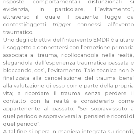
risposte comportamentali disfunzionali si
evidenzia, in particolare, l’“evitamento”,
attraverso il quale il paziente fugge da
contesti/oggetti
trigger
connessi all’evento
traumatico.
Uno degli obiettivi dell’intervento EMDR è aiutare
il soggetto a connettersi con l’emozione primaria
associata al trauma, ricollocandola nella realtà,
slegandola dall’esperienza traumatica passata e
bloccando, così, l’evitamento. Tale tecnica non è
finalizzata alla cancellazione del trauma bensì
alla valutazione di esso come parte della propria
vita; a ricordare il trauma senza perdere il
contatto con la realtà e considerarlo come
appartenente al passato: “Sei sopravvissuto a
quel periodo e sopravviverai ai pensieri e ricordi di
quel periodo”.
A tal fine si opera in maniera integrata su ricordi,