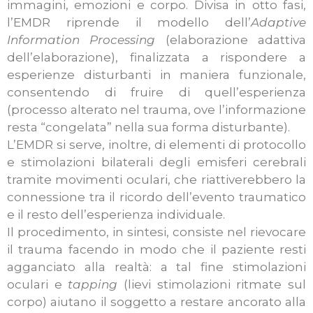
immagini, emozioni e corpo. Divisa in otto fasi,
l’EMDR riprende il modello dell’
Adaptive
Information Processing
(elaborazione adattiva
dell’elaborazione), finalizzata a rispondere a
esperienze disturbanti in maniera funzionale,
consentendo di fruire di quell’esperienza
(processo alterato nel trauma, ove l’informazione
resta “congelata” nella sua forma disturbante).
L’EMDR si serve, inoltre, di elementi di protocollo
e stimolazioni bilaterali degli emisferi cerebrali
tramite movimenti oculari, che riattiverebbero la
connessione tra il ricordo dell’evento traumatico
e il resto dell’esperienza individuale.
Il procedimento, in sintesi, consiste nel rievocare
il trauma facendo in modo che il paziente resti
agganciato alla realtà: a tal fine stimolazioni
oculari e
tapping
(lievi stimolazioni ritmate sul
corpo) aiutano il soggetto a restare ancorato alla