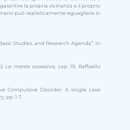
 garantire la propria vicinanza e il proprio
 umano può realisticamente eguagliare in
, Basic Studies, and Research Agenda”. In
di)
La mente ossessiva,
cap. 19, Raffaello
sive Compulsive Disorder: A single case
ry
, pp. 1-7.