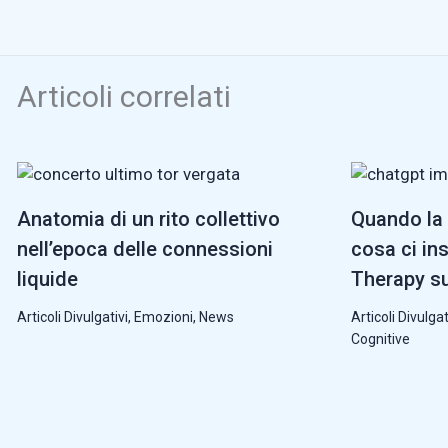
Articoli correlati
Anatomia di un rito collettivo
Quando la 
nell’epoca delle connessioni
cosa ci in
liquide
Therapy su
Articoli Divulgativi
,
Emozioni
,
News
Articoli Divulgat
Cognitive