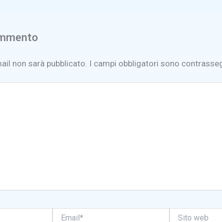
ommento
mail non sarà pubblicato.
I campi obbligatori sono contrasse
Email*
Sito