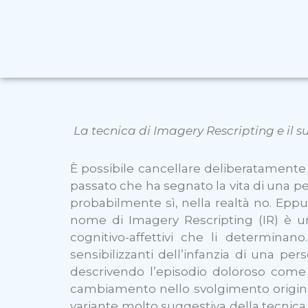
La tecnica di Imagery Rescripting e il s
È possibile cancellare deliberatamente u
passato che ha segnato la vita di una p
probabilmente sì, nella realtà no. Eppur
nome di Imagery Rescripting (IR) è un
cognitivo-affettivi che li determinan
sensibilizzanti dell’infanzia di una p
descrivendo l’episodio doloroso come 
cambiamento nello svolgimento original
variante molto suggestiva della tecnica