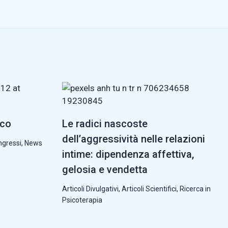
cco
Le radici nascoste
dell’aggressività nelle relazioni
ngressi
,
News
intime: dipendenza affettiva,
gelosia e vendetta
Articoli Divulgativi
,
Articoli Scientifici
,
Ricerca in
Psicoterapia