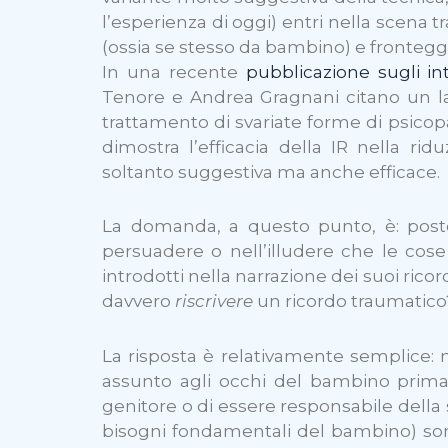
l’esperienza di oggi) entri nella scena
(ossia se stesso da bambino) e frontegg
In una recente
pubblicazione sugli int
Tenore e Andrea Gragnani citano un lav
trattamento di svariate forme di psicop
dimostra l’efficacia della IR nella r
soltanto suggestiva ma anche efficace.
La domanda, a questo punto, è: posto
persuadere o nell’illudere che le cos
introdotti nella narrazione dei suoi rico
davvero
riscrivere
un ricordo traumatico
La risposta è relativamente semplice: 
assunto agli occhi del bambino prima (
genitore o di essere responsabile della sua
bisogni fondamentali del bambino) sono e