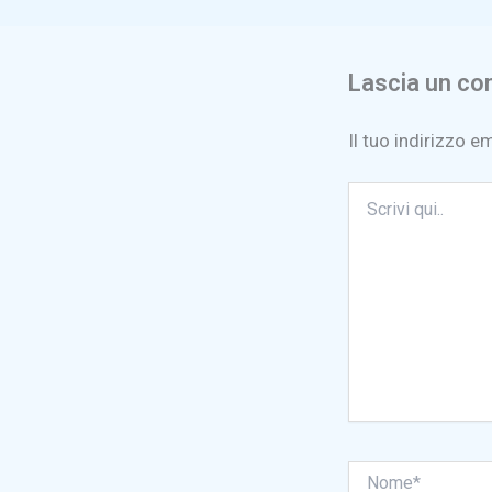
Lascia un c
Il tuo indirizzo e
Scrivi
qui..
Nome*