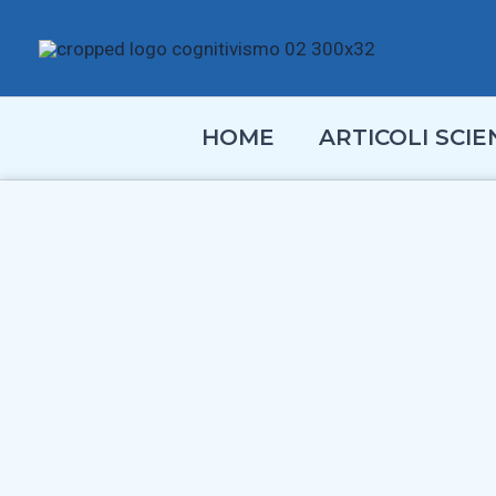
Vai
al
contenuto
HOME
ARTICOLI SCIEN