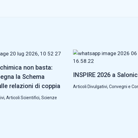
chimica non basta:
INSPIRE 2026 a Saloni
segna la Schema
lle relazioni di coppia
Articoli Divulgativi
,
Convegni e Co
ivi
,
Articoli Scientifici
,
Scienze