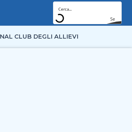
Se
arc
NAL CLUB DEGLI ALLIEVI
h